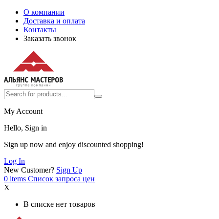
О компании
Доставка и оплата
Контакты
Заказать звонок
My Account
Hello, Sign in
Sign up now and enjoy discounted shopping!
Log In
New Customer?
Sign Up
0
items
Список запроса цен
X
В списке нет товаров