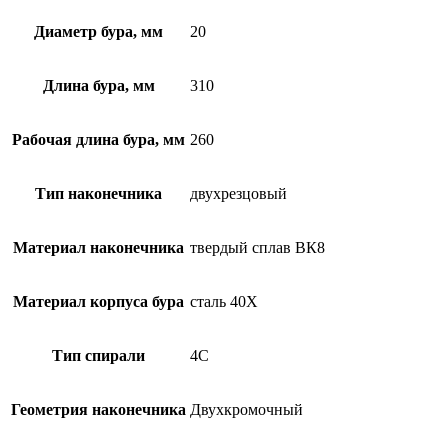
Диаметр бура, мм
20
Длина бура, мм
310
Рабочая длина бура, мм
260
Тип наконечника
двухрезцовый
Материал наконечника
твердый сплав ВК8
Материал корпуса бура
сталь 40Х
Тип спирали
4С
Геометрия наконечника
Двухкромочный