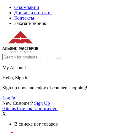
О компании
Доставка и оплата
Контакты
Заказать звонок
My Account
Hello, Sign in
Sign up now and enjoy discounted shopping!
Log In
New Customer?
Sign Up
0
items
Список запроса цен
X
В списке нет товаров