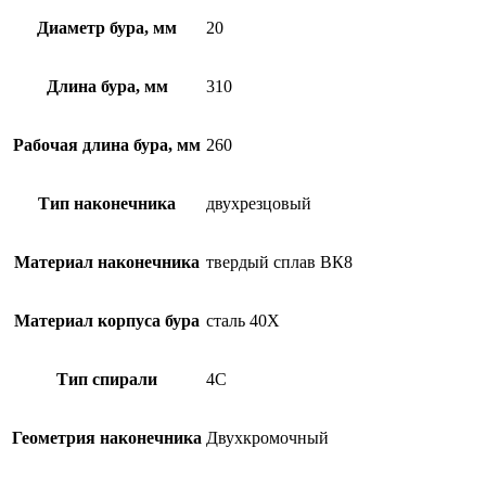
Диаметр бура, мм
20
Длина бура, мм
310
Рабочая длина бура, мм
260
Тип наконечника
двухрезцовый
Материал наконечника
твердый сплав ВК8
Материал корпуса бура
сталь 40Х
Тип спирали
4С
Геометрия наконечника
Двухкромочный