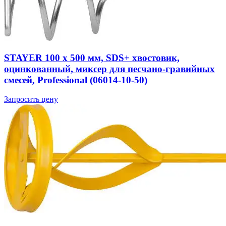
STAYER 100 x 500 мм, SDS+ хвостовик,
оцинкованный, миксер для песчано-гравийных
смесей, Professional (06014-10-50)
Запросить цену