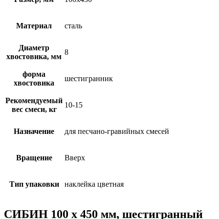
Материал
сталь
Диаметр
8
хвостовика, мм
форма
шестигранник
хвостовика
Рекомендуемый
10-15
вес смеси, кг
Назначение
для песчано-гравийных смесей
Вращение
Вверх
Тип упаковки
наклейка цветная
СИБИН 100 х 450 мм, шестигранный