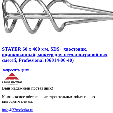
STAYER 60 x 400 мм, SDS+ хвостовик,
оцинкованный, миксер для песчано-гравийных
смесей, Professional (06014-06-40)
Запросить цену
Ваш надежный поставщик!
Комплексное обеспечение строительных объектов по
выгодным ценам.
info@33molotka.ru