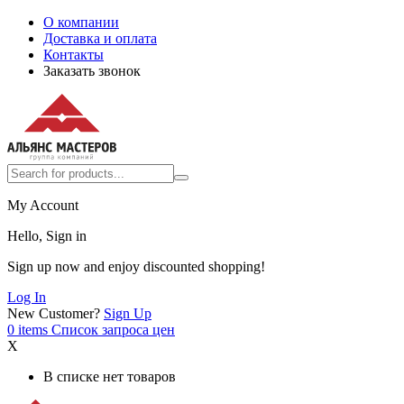
О компании
Доставка и оплата
Контакты
Заказать звонок
My Account
Hello, Sign in
Sign up now and enjoy discounted shopping!
Log In
New Customer?
Sign Up
0
items
Список запроса цен
X
В списке нет товаров