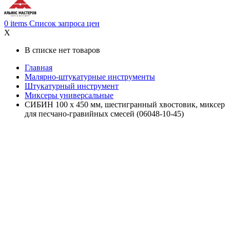
0
items
Список запроса цен
X
В списке нет товаров
Главная
Малярно-штукатурные инструменты
Штукатурный инструмент
Миксеры универсальные
СИБИН 100 х 450 мм, шестигранный хвостовик, миксер
для песчано-гравийных смесей (06048-10-45)