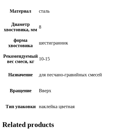
Материал
сталь
Диаметр
8
хвостовика, мм
форма
шестигранник
хвостовика
Рекомендуемый
10-15
вес смеси, кг
Назначение
для песчано-гравийных смесей
Вращение
Вверх
Тип упаковки
наклейка цветная
Related products