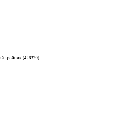
ый тройник (426370)