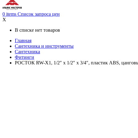
0
items
Список запроса цен
X
В списке нет товаров
Главная
Cантехника и инструменты
Сантехника
Фитинги
РОСТОК RW-X1, 1/2″ х 1/2″ х 3/4″, пластик ABS, цангов