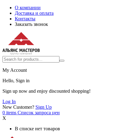
О компании
Доставка и оплата
Контакты
Заказать звонок
My Account
Hello, Sign in
Sign up now and enjoy discounted shopping!
Log In
New Customer?
Sign Up
0
items
Список запроса цен
X
В списке нет товаров