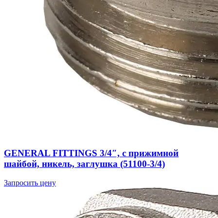
GENERAL FITTINGS 3/4″, с прижимной
шайбой, никель, заглушка (51100-3/4)
Запросить цену