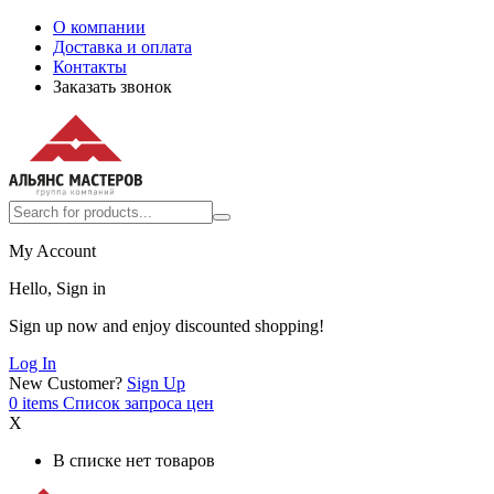
О компании
Доставка и оплата
Контакты
Заказать звонок
My Account
Hello, Sign in
Sign up now and enjoy discounted shopping!
Log In
New Customer?
Sign Up
0
items
Список запроса цен
X
В списке нет товаров