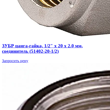
ЗУБР цанга-гайка, 1/2″ х 20 х 2.0 мм,
соединитель (51402-20-1/2)
Запросить цену