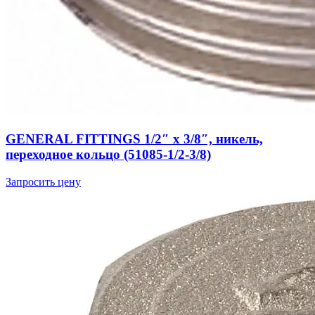
GENERAL FITTINGS 1/2″ х 3/8″, никель,
переходное кольцо (51085-1/2-3/8)
Запросить цену