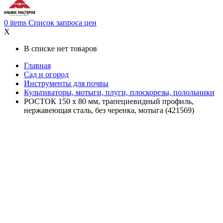
0
items
Список запроса цен
X
В списке нет товаров
Главная
Сад и огород
Инструменты для почвы
Культиваторы, мотыги, плуги, плоскорезы, полольники
РОСТОК 150 х 80 мм, трапециевидный профиль,
нержавеющая сталь, без черенка, мотыга (421569)