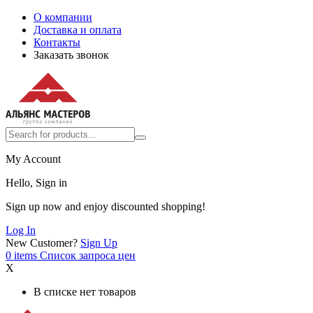
О компании
Доставка и оплата
Контакты
Заказать звонок
My Account
Hello, Sign in
Sign up now and enjoy discounted shopping!
Log In
New Customer?
Sign Up
0
items
Список запроса цен
X
В списке нет товаров