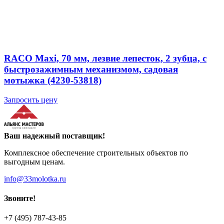
RACO Maxi, 70 мм, лезвие лепесток, 2 зубца, с
быстрозажимным механизмом, садовая
мотыжка (4230-53818)
Запросить цену
Ваш надежный поставщик!
Комплексное обеспечение строительных объектов по
выгодным ценам.
info@33molotka.ru
Звоните!
+7 (495) 787-43-85