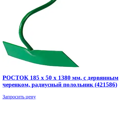
РОСТОК 185 х 50 х 1380 мм, с дервянным
черенком, радиусный полольник (421586)
Запросить цену