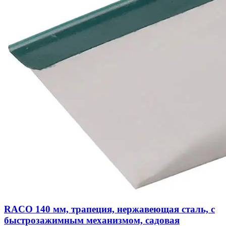
RACO 140 мм, трапеция, нержавеющая сталь, с
быстрозажимным механизмом, садовая