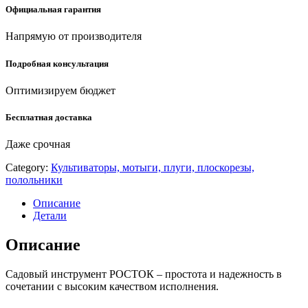
quantity
Официальная гарантия
Напрямую от производителя
Подробная консультация
Оптимизируем бюджет
Бесплатная доставка
Даже срочная
Category:
Культиваторы, мотыги, плуги, плоскорезы,
полольники
Описание
Детали
Описание
Садовый инструмент РОСТОК – простота и надежность в
сочетании с высоким качеством исполнения.