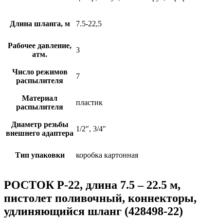
Длина шланга, м
7.5-22,5
Рабочее давление,
3
атм.
Число режимов
7
распылителя
Материал
пластик
распылителя
Диаметр резьбы
1/2″, 3/4″
внешнего адаптера
Тип упаковки
коробка картонная
РОСТОК Р-22, длина 7.5 – 22.5 м,
пистолет поливочный, коннекторы,
удлиняющийся шланг (428498-22)