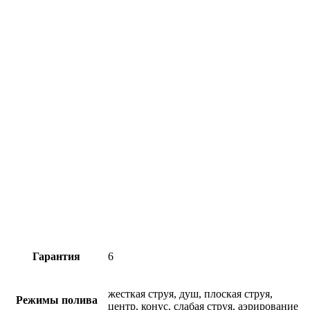
Гарантия
6
жесткая струя, душ, плоская струя,
Режимы полива
центр, конус, слабая струя, аэрирование