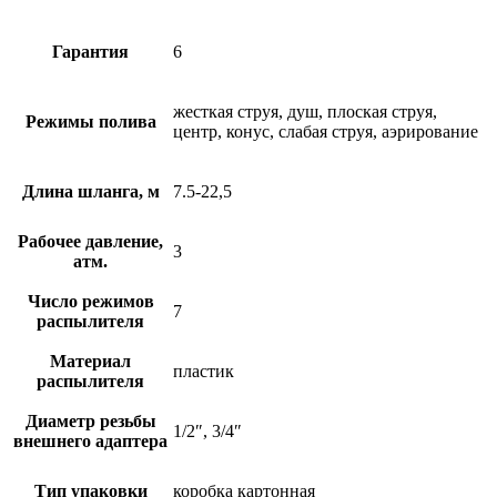
Гарантия
6
жесткая струя, душ, плоская струя,
Режимы полива
центр, конус, слабая струя, аэрирование
Длина шланга, м
7.5-22,5
Рабочее давление,
3
атм.
Число режимов
7
распылителя
Материал
пластик
распылителя
Диаметр резьбы
1/2″, 3/4″
внешнего адаптера
Тип упаковки
коробка картонная