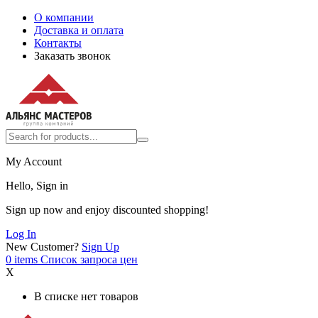
О компании
Доставка и оплата
Контакты
Заказать звонок
My Account
Hello, Sign in
Sign up now and enjoy discounted shopping!
Log In
New Customer?
Sign Up
0
items
Список запроса цен
X
В списке нет товаров