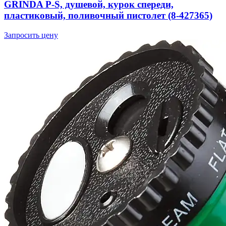
GRINDA P-S, душевой, курок спереди,
пластиковый, поливочный пистолет (8-427365)
Запросить цену