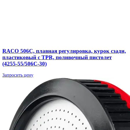
RACO 506C, плавная регулировка, курок сзади,
пластиковый с TPR, поливочный пистолет
(4255-55/506C-30)
Запросить цену