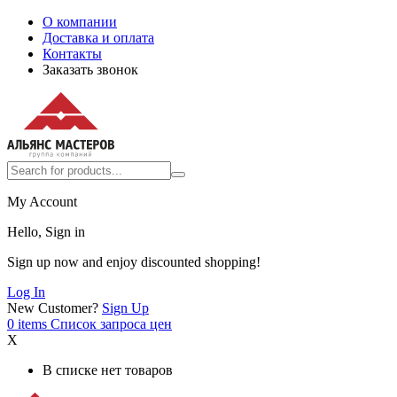
О компании
Доставка и оплата
Контакты
Заказать звонок
My Account
Hello, Sign in
Sign up now and enjoy discounted shopping!
Log In
New Customer?
Sign Up
0
items
Список запроса цен
X
В списке нет товаров