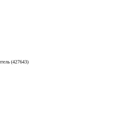
ель (427643)