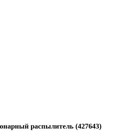
онарный распылитель (427643)