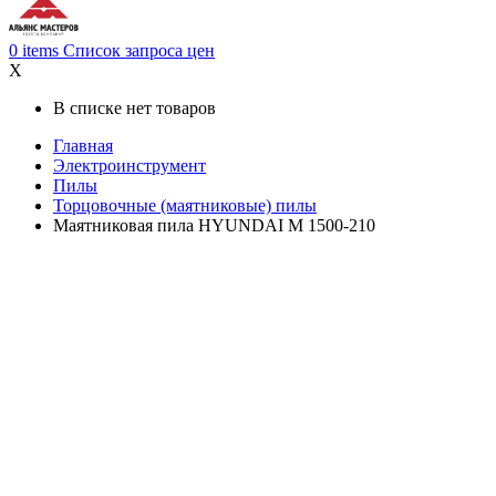
0
items
Список запроса цен
X
В списке нет товаров
Главная
Электроинструмент
Пилы
Торцовочные (маятниковые) пилы
Маятниковая пила HYUNDAI M 1500-210