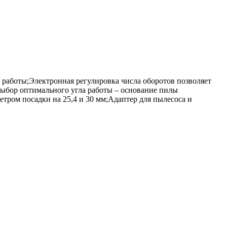
работы;Электронная регулировка числа оборотов позволяет
ыбор оптимального угла работы – основание пилы
метром посадки на 25,4 и 30 мм;Адаптер для пылесоса и