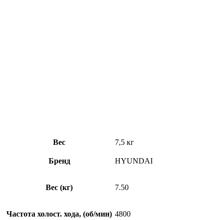
Вес
7,5 кг
Бренд
HYUNDAI
Вес (кг)
7.50
Частота холост. хода, (об/мин)
4800