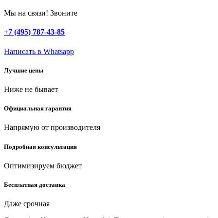
пила
HYUNDAI
Мы на связи! Звоните
M
1500-
+7 (495) 787-43-85
210
quantity
Написать в Whatsapp
Лучшие цены
Ниже не бывает
Официальная гарантия
Напрямую от производителя
Подробная консультация
Оптимизируем бюджет
Бесплатная доставка
Даже срочная