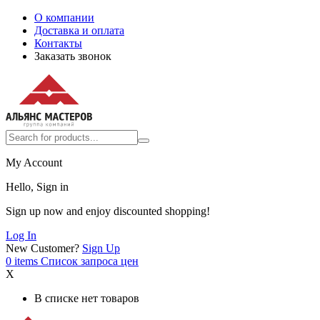
О компании
Доставка и оплата
Контакты
Заказать звонок
My Account
Hello, Sign in
Sign up now and enjoy discounted shopping!
Log In
New Customer?
Sign Up
0
items
Список запроса цен
X
В списке нет товаров