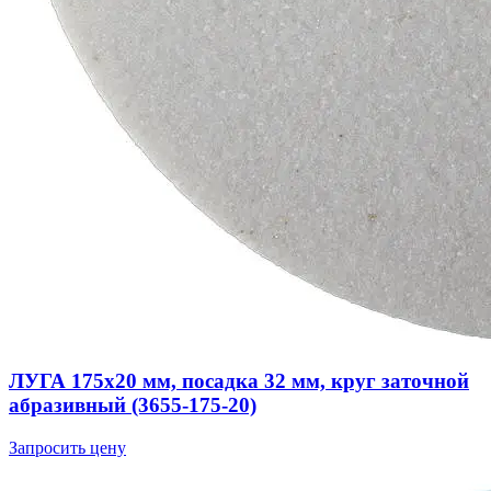
ЛУГА 175х20 мм, посадка 32 мм, круг заточной
абразивный (3655-175-20)
Запросить цену