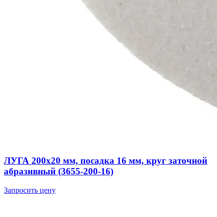
ЛУГА 200х20 мм, посадка 16 мм, круг заточной
абразивный (3655-200-16)
Запросить цену