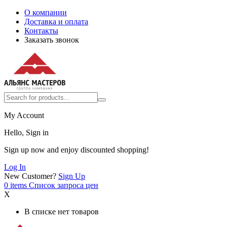
О компании
Доставка и оплата
Контакты
Заказать звонок
My Account
Hello, Sign in
Sign up now and enjoy discounted shopping!
Log In
New Customer?
Sign Up
0
items
Список запроса цен
X
В списке нет товаров