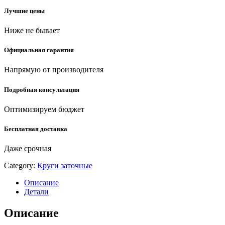
абразивный
Лучшие цены
(3655-
200-
Ниже не бывает
20)
quantity
Официальная гарантия
Напрямую от производителя
Подробная консультация
Оптимизируем бюджет
Бесплатная доставка
Даже срочная
Category:
Круги заточные
Описание
Детали
Описание