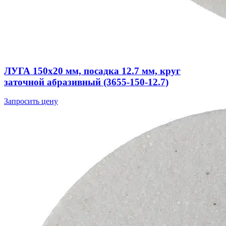
ЛУГА 150х20 мм, посадка 12.7 мм, круг
заточной абразивный (3655-150-12.7)
Запросить цену