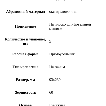
Абразивный материал
оксид алюминия
На плоско шлифовальной
Применение
машине
Количество в упаковке,
5
шт
Рабочая форма
Прямоугольник
Тип крепления
На зажим
Размер, мм
93х230
Зернистость
60
Основа
Бумажная