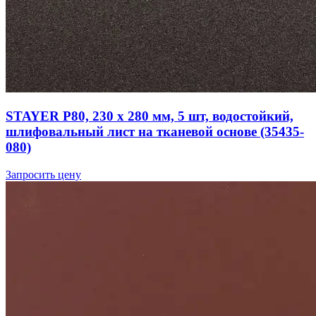
STAYER Р80, 230 х 280 мм, 5 шт, водостойкий,
шлифовальный лист на тканевой основе (35435-
080)
Запросить цену