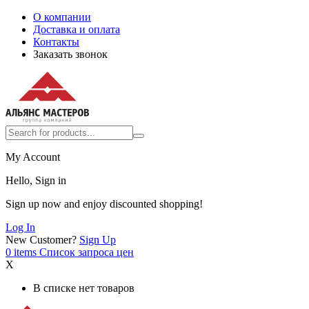
О компании
Доставка и оплата
Контакты
Заказать звонок
My Account
Hello, Sign in
Sign up now and enjoy discounted shopping!
Log In
New Customer?
Sign Up
0
items
Список запроса цен
X
В списке нет товаров