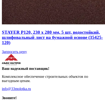
STAYER Р120, 230 х 280 мм, 5 шт, водостойкий,
шлифовальный лист на бумажной основе (35425-
120)
Запросить цену
Ваш надежный поставщик!
Комплексное обеспечение строительных объектов по
выгодным ценам.
info@33molotka.ru
Звоните!