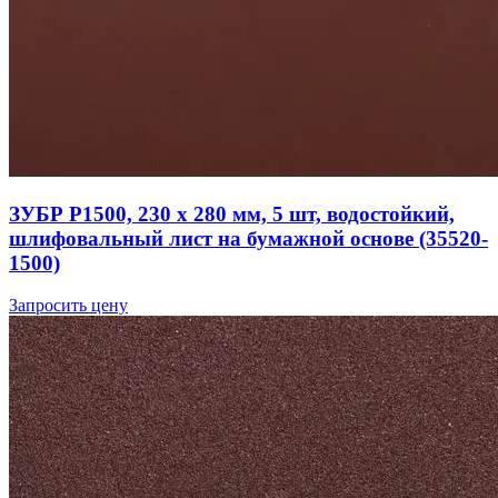
ЗУБР Р1500, 230 х 280 мм, 5 шт, водостойкий,
шлифовальный лист на бумажной основе (35520-
1500)
Запросить цену