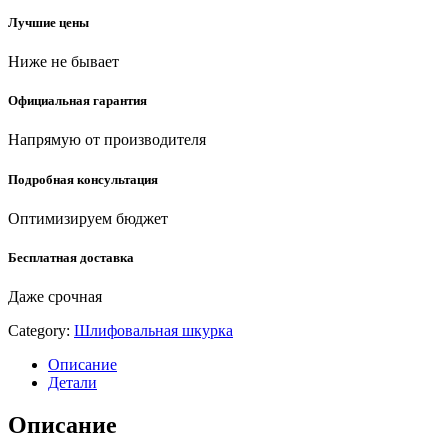
на
Лучшие цены
зажимах,
Р60,
Ниже не бывает
93х230мм,
5шт
quantity
Официальная гарантия
Напрямую от производителя
Подробная консультация
Оптимизируем бюджет
Бесплатная доставка
Даже срочная
Category:
Шлифовальная шкурка
Описание
Детали
Описание