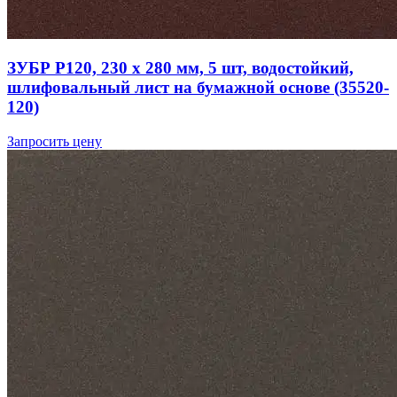
ЗУБР Р120, 230 х 280 мм, 5 шт, водостойкий,
шлифовальный лист на бумажной основе (35520-
120)
Запросить цену