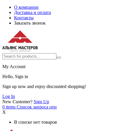
О компании
Доставка и оплата
Контакты
Заказать звонок
My Account
Hello, Sign in
Sign up now and enjoy discounted shopping!
Log In
New Customer?
Sign Up
0
items
Список запроса цен
X
В списке нет товаров