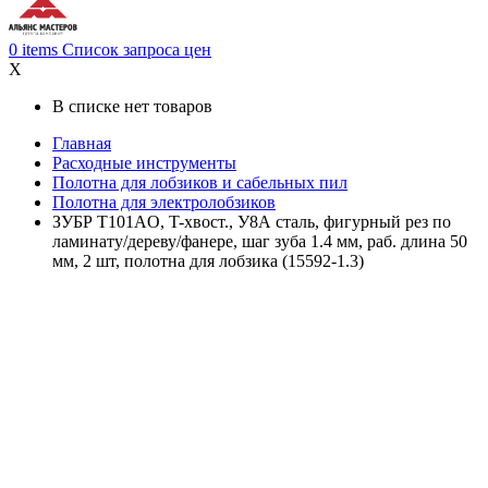
0
items
Список запроса цен
X
В списке нет товаров
Главная
Расходные инструменты
Полотна для лобзиков и сабельных пил
Полотна для электролобзиков
ЗУБР T101AO, T-хвост., У8А сталь, фигурный рез по
ламинату/дереву/фанере, шаг зуба 1.4 мм, раб. длина 50
мм, 2 шт, полотна для лобзика (15592-1.3)