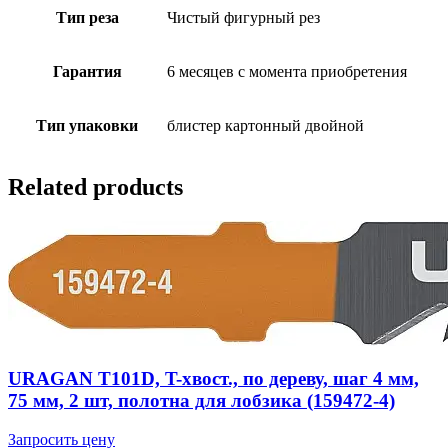
Тип реза
Чистый фигурный рез
Гарантия
6 месяцев с момента приобретения
Тип упаковки
блистер картонный двойной
Related products
URAGAN T101D, T-хвост., по дереву, шаг 4 мм,
75 мм, 2 шт, полотна для лобзика (159472-4)
Запросить цену