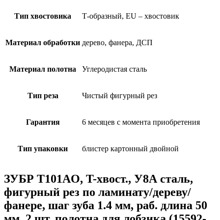
Тип хвостовика
Т-образный, EU – хвостовик
Материал обработки
дерево, фанера, ДСП
Материал полотна
Углеродистая сталь
Тип реза
Чистый фигурный рез
Гарантия
6 месяцев с момента приобретения
Тип упаковки
блистер картонный двойной
ЗУБР T101AO, T-хвост., У8А сталь,
фигурный рез по ламинату/дереву/
фанере, шаг зуба 1.4 мм, раб. длина 50
мм, 2 шт, полотна для лобзика (15592-