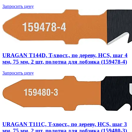
Запросить цену
URAGAN T144D, T-хвост., по дереву, HCS, шаг 4
мм, 75 мм, 2 шт, полотна для лобзика (159478-4)
Запросить цену
URAGAN T111C, T-хвост., по дереву, HCS, шаг 3
мм, 75 мм, 2 шт, полотна для лобзика (159480-3)