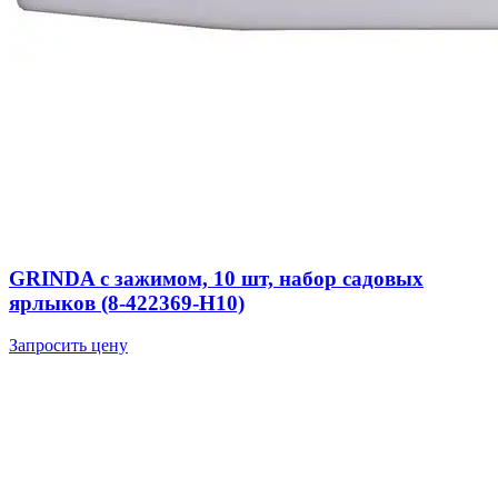
GRINDA с зажимом, 10 шт, набор садовых
ярлыков (8-422369-H10)
Запросить цену