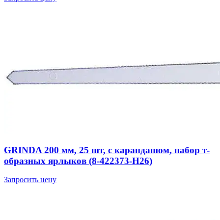
GRINDA 200 мм, 25 шт, с карандашом, набор т-
образных ярлыков (8-422373-H26)
Запросить цену