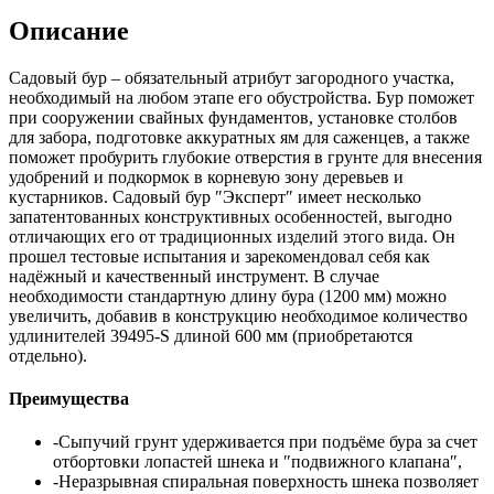
Описание
Садовый бур – обязательный атрибут загородного участка,
необходимый на любом этапе его обустройства. Бур поможет
при сооружении свайных фундаментов, установке столбов
для забора, подготовке аккуратных ям для саженцев, а также
поможет пробурить глубокие отверстия в грунте для внесения
удобрений и подкормок в корневую зону деревьев и
кустарников. Садовый бур ″Эксперт″ имеет несколько
запатентованных конструктивных особенностей, выгодно
отличающих его от традиционных изделий этого вида. Он
прошел тестовые испытания и зарекомендовал себя как
надёжный и качественный инструмент. В случае
необходимости стандартную длину бура (1200 мм) можно
увеличить, добавив в конструкцию необходимое количество
удлинителей 39495-S длиной 600 мм (приобретаются
отдельно).
Преимущества
-Сыпучий грунт удерживается при подъёме бура за счет
отбортовки лопастей шнека и ″подвижного клапана″,
-Неразрывная спиральная поверхность шнека позволяет