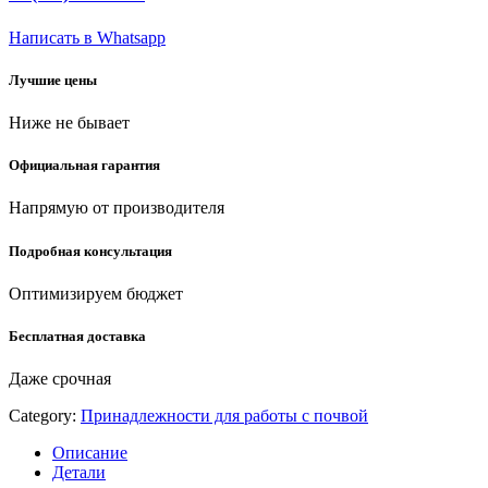
садовый
бур
Написать в Whatsapp
(39495-
250)
Лучшие цены
quantity
Ниже не бывает
Официальная гарантия
Напрямую от производителя
Подробная консультация
Оптимизируем бюджет
Бесплатная доставка
Даже срочная
Category:
Принадлежности для работы с почвой
Описание
Детали