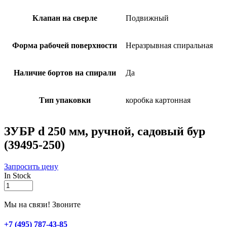
Клапан на сверле
Подвижный
Форма рабочей поверхности
Неразрывная спиральная
Наличие бортов на спирали
Да
Тип упаковки
коробка картонная
ЗУБР d 250 мм, ручной, садовый бур
(39495-250)
Запросить цену
In Stock
ЗУБР
d
250
Мы на связи! Звоните
мм,
ручной,
+7 (495) 787-43-85