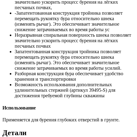
значительно ускорить процесс бурения на лёгких
песчаных почвах,
-Запатентованная конструкция тройника позволяет
перемещать рукоятку бура относительно шнека
(изменять рычаг). Это обеспечивает значительное
снижение затрачиваемых во время работы ус
Неразрывная спиральная поверхность шнека позволяет
значительно ускорить процесс бурения на лёгких
песчаных почвах
Запатентованная конструкция тройника позволяет
перемещать рукоятку бура относительно шнека
(изменять рычаг). Это обеспечивает значительное
снижение затрачиваемых во время работы усилий.
Разборная конструкция бура обеспечивает удобство
хранения и транспортировки
Возможность использования дополнительных
удлинительных стержней (артикул 39495-S) для
достижения требуемой глубины скважины
Использование
Применяется для бурения глубоких отверстий в грунте.
Детали