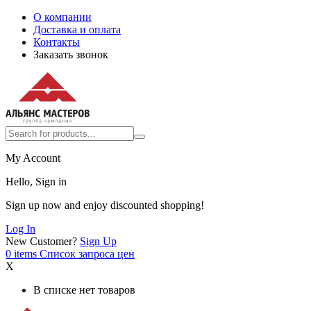
О компании
Доставка и оплата
Контакты
Заказать звонок
My Account
Hello, Sign in
Sign up now and enjoy discounted shopping!
Log In
New Customer?
Sign Up
0
items
Список запроса цен
X
В списке нет товаров