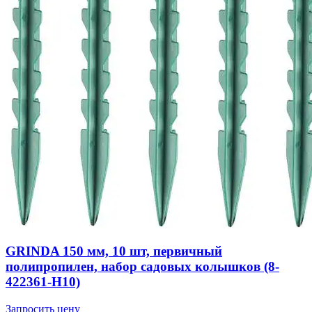
GRINDA 150 мм, 10 шт, первичный
полипропилен, набор садовых колышков (8-
422361-H10)
Запросить цену