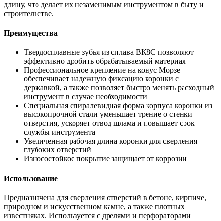
длину, что делает их незаменимым инструментом в быту и
строительстве.
Преимущества
Твердосплавные зубья из сплава ВК8С позволяют
эффективно дробить обрабатываемый материал
Профессиональное крепление на конус Морзе
обеспечивает надежную фиксацию коронки с
державкой, а также позволяет быстро менять расходный
инструмент в случае необходимости
Специальная спиралевидная форма корпуса коронки из
высокопрочной стали уменьшает трение о стенки
отверстия, ускоряет отвод шлама и повышает срок
службы инструмента
Увеличенная рабочая длина коронки для сверления
глубоких отверстий
Износостойкое покрытие защищает от коррозии
Использование
Предназначена для сверления отверстий в бетоне, кирпиче,
природном и искусственном камне, а также плотных
известняках. Используется с дрелями и перфораторами