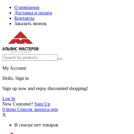
О компании
Доставка и оплата
Контакты
Заказать звонок
My Account
Hello, Sign in
Sign up now and enjoy discounted shopping!
Log In
New Customer?
Sign Up
0
items
Список запроса цен
X
В списке нет товаров