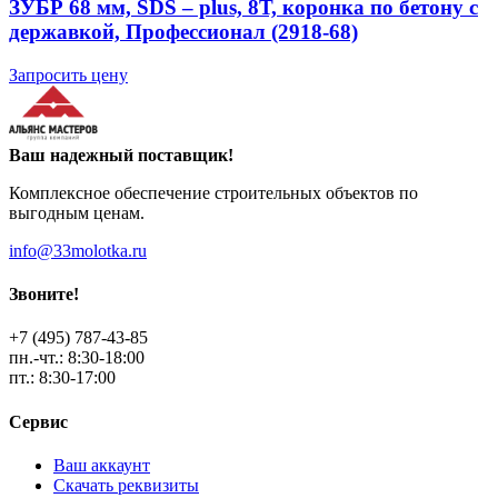
ЗУБР 68 мм, SDS – plus, 8Т, коронка по бетону с
державкой, Профессионал (2918-68)
Запросить цену
Ваш надежный поставщик!
Комплексное обеспечение строительных объектов по
выгодным ценам.
info@33molotka.ru
Звоните!
+7 (495) 787-43-85
пн.-чт.: 8:30-18:00
пт.: 8:30-17:00
Сервис
Ваш аккаунт
Скачать реквизиты