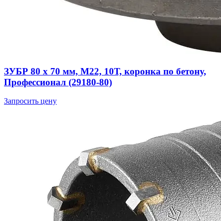
ЗУБР 80 x 70 мм, М22, 10Т, коронка по бетону,
Профессионал (29180-80)
Запросить цену