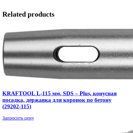
Related products
KRAFTOOL L-115 мм, SDS – Plus, конусная
посадка, державка для коронок по бетону
(29202-115)
Запросить цену