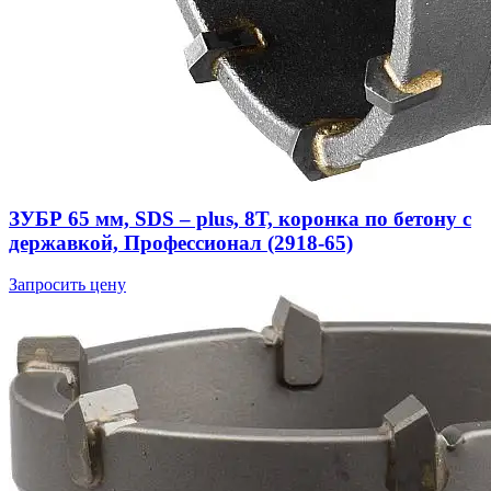
ЗУБР 65 мм, SDS – plus, 8Т, коронка по бетону с
державкой, Профессионал (2918-65)
Запросить цену