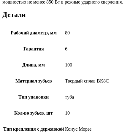
мощностью не менее 850 Вт в режиме ударного сверления.
Детали
Рабочий диаметр, мм
80
Гарантия
6
Длина, мм
100
Материал зубьев
Твердый сплав ВК8С
Тип упаковки
туба
Кол-во зубьев, шт
10
Тип крепления с державкой
Конус Морзе