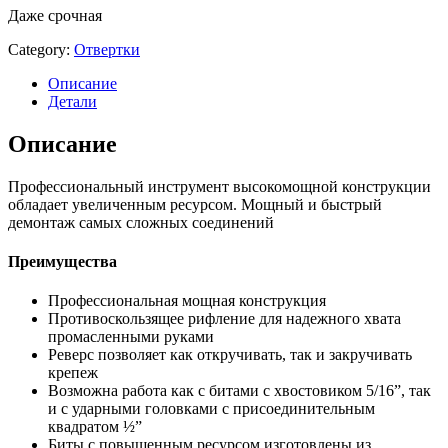
Даже срочная
Category:
Отвертки
Описание
Детали
Описание
Профессиональный инструмент высокомощной конструкции
обладает увеличенным ресурсом. Мощный и быстрый
демонтаж самых сложных соединений
Преимущества
Профессиональная мощная конструкция
Противоскользящее рифление для надежного хвата
промасленными руками
Реверс позволяет как откручивать, так и закручивать
крепеж
Возможна работа как с битами с хвостовиком 5/16”, так
и с ударными головками с присоединительным
квадратом ½”
Биты с повышенным ресурсом изготовлены из