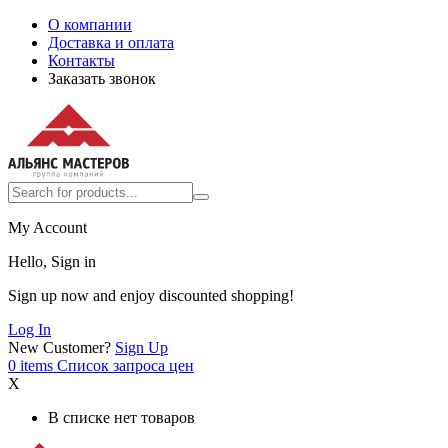
О компании
Доставка и оплата
Контакты
Заказать звонок
My Account
Hello, Sign in
Sign up now and enjoy discounted shopping!
Log In
New Customer?
Sign Up
0
items
Список запроса цен
X
В списке нет товаров