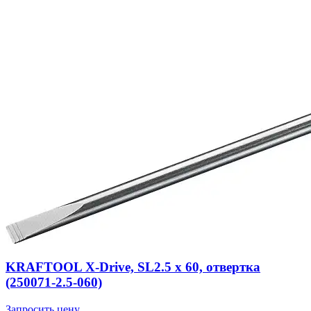
KRAFTOOL Х-Drive, SL2.5 x 60, отвертка
(250071-2.5-060)
Запросить цену