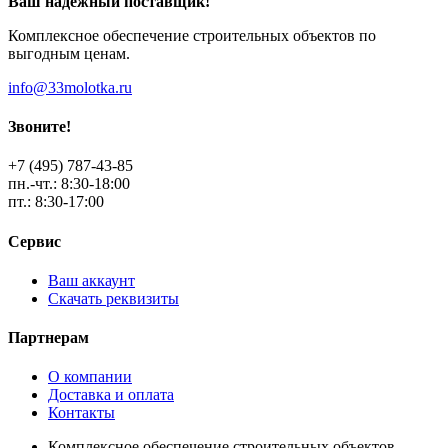
Ваш надежный поставщик!
Комплексное обеспечение строительных объектов по
выгодным ценам.
info@33molotka.ru
Звоните!
+7 (495) 787-43-85
пн.-чт.: 8:30-18:00
пт.: 8:30-17:00
Сервис
Ваш аккаунт
Скачать реквизиты
Партнерам
О компании
Доставка и оплата
Контакты
Комплексное обеспечение строительных объектов