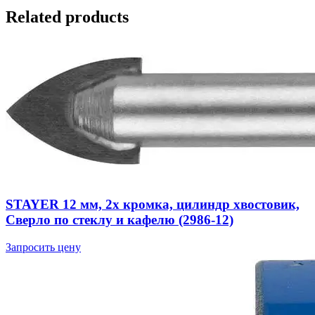
Related products
STAYER 12 мм, 2х кромка, цилиндр хвостовик,
Сверло по стеклу и кафелю (2986-12)
Запросить цену