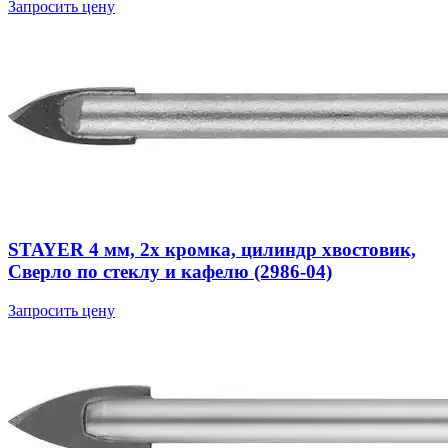
Запросить цену
STAYER 4 мм, 2х кромка, цилиндр хвостовик,
Сверло по стеклу и кафелю (2986-04)
Запросить цену