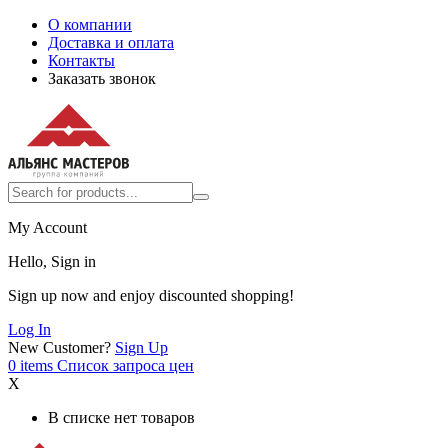
О компании
Доставка и оплата
Контакты
Заказать звонок
My Account
Hello, Sign in
Sign up now and enjoy discounted shopping!
Log In
New Customer?
Sign Up
0
items
Список запроса цен
X
В списке нет товаров