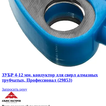
ЗУБР 4-12 мм, кондуктор для сверл алмазных
трубчатых, Профессионал (29853)
Запросить цену