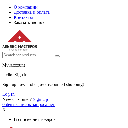
О компании
Доставка и оплата
Контакты
Заказать звонок
My Account
Hello, Sign in
Sign up now and enjoy discounted shopping!
Log In
New Customer?
Sign Up
0
items
Список запроса цен
X
В списке нет товаров