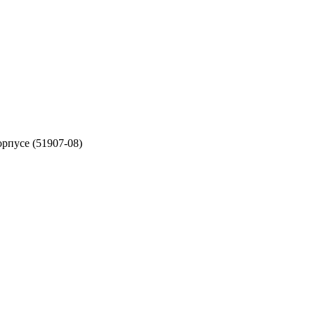
орпусе (51907-08)