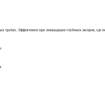
х трубах. Эффективен при ликвидации глубоких засоров, где н
и
х