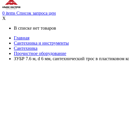
0
items
Список запроса цен
X
В списке нет товаров
Главная
Cантехника и инструменты
Сантехника
Прочистное оборудование
ЗУБР 7.6 м, d 6 мм, сантехнический трос в пластиковом к