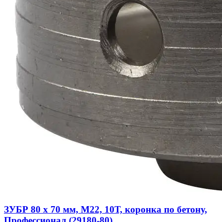
ЗУБР 80 x 70 мм, М22, 10Т, коронка по бетону,
Профессионал (29180-80)