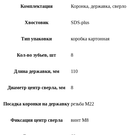
Комплектация
Коронка, державка, сверло
Хвостовик
SDS-plus
Тип упаковки
коробка картонная
Кол-во зубьев, шт
8
Длина державки, мм
110
Диаметр центр сверла, мм
8
Посадка коронки на державку
резьба М22
Фиксация центр сверла
винт М8