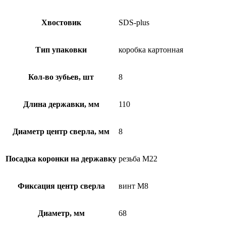
Хвостовик
SDS-plus
Тип упаковки
коробка картонная
Кол-во зубьев, шт
8
Длина державки, мм
110
Диаметр центр сверла, мм
8
Посадка коронки на державку
резьба М22
Фиксация центр сверла
винт М8
Диаметр, мм
68