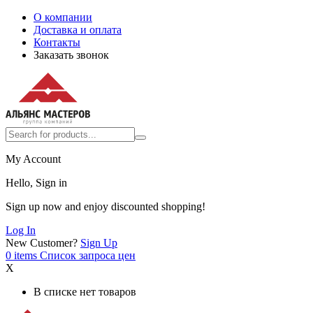
О компании
Доставка и оплата
Контакты
Заказать звонок
My Account
Hello, Sign in
Sign up now and enjoy discounted shopping!
Log In
New Customer?
Sign Up
0
items
Список запроса цен
X
В списке нет товаров