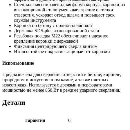
Специальная спиралевидная форма корпуса коронки из
высокопрочной стали уменьшает трение о стенки
отверстия, ускоряет отвод шлама и повышает срок
службы инструмента
Коронка по бетону с полной оснасткой
Державка SDS-plus из легированной стали
Резьбовая посадка М22 обеспечивает надежное
крепление коронки с державкой
Фиксация центрирующего сверла винтом
Износостойкое покрытие защищает от коррозии
Использование
Предназначена для сверления отверстий в бетоне, кирпиче,
природном и искусственном камне, а также плотных
известняках. Используется с дрелями и перфораторами
мощностью не менее 850 Вт в режиме ударного сверления.
Детали
Гарантия
6