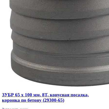
ЗУБР 65 x 100 мм, 8T, конусная посадка,
коронка по бетону (29300-65)