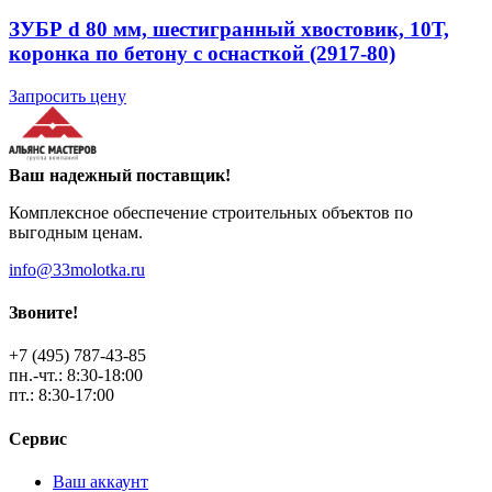
ЗУБР d 80 мм, шестигранный хвостовик, 10Т,
коронка по бетону с оснасткой (2917-80)
Запросить цену
Ваш надежный поставщик!
Комплексное обеспечение строительных объектов по
выгодным ценам.
info@33molotka.ru
Звоните!
+7 (495) 787-43-85
пн.-чт.: 8:30-18:00
пт.: 8:30-17:00
Сервис
Ваш аккаунт