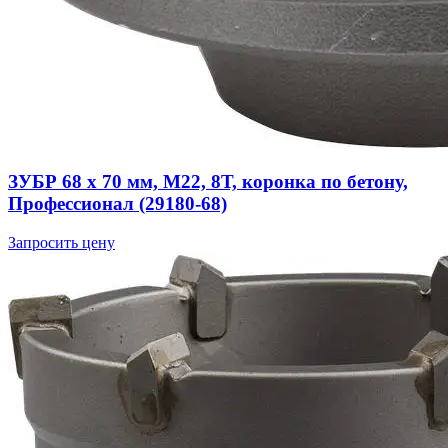
ЗУБР 68 x 70 мм, М22, 8Т, коронка по бетону,
Профессионал (29180-68)
Запросить цену