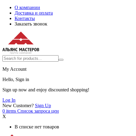
О компании
Доставка и оплата
Контакты
Заказать звонок
My Account
Hello, Sign in
Sign up now and enjoy discounted shopping!
Log In
New Customer?
Sign Up
0
items
Список запроса цен
X
В списке нет товаров