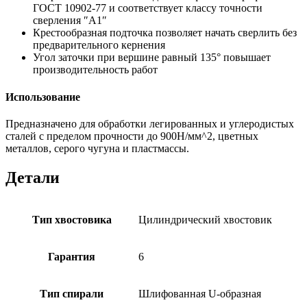
ГОСТ 10902-77 и соответствует классу точности
сверления ″А1″
Крестообразная подточка позволяет начать сверлить без
предварительного кернения
Угол заточки при вершине равный 135° повышает
производительность работ
Использование
Предназначено для обработки легированных и углеродистых
сталей с пределом прочности до 900Н/мм^2, цветных
металлов, серого чугуна и пластмассы.
Детали
Тип хвостовика
Цилиндрический хвостовик
Гарантия
6
Тип спирали
Шлифованная U-образная