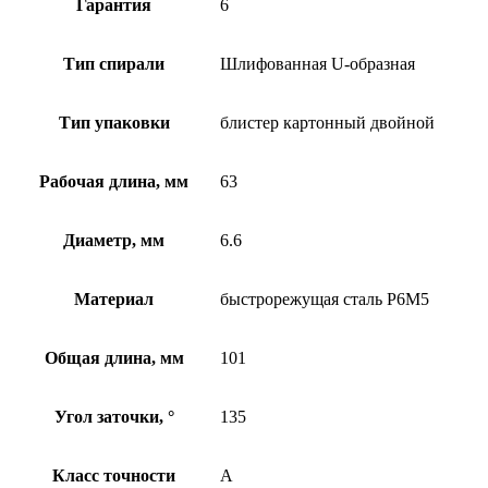
Гарантия
6
Тип спирали
Шлифованная U-образная
Тип упаковки
блистер картонный двойной
Рабочая длина, мм
63
Диаметр, мм
6.6
Материал
быстрорежущая сталь Р6М5
Общая длина, мм
101
Угол заточки, °
135
Класс точности
А