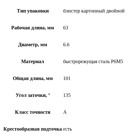
Тип упаковки
блистер картонный двойной
Рабочая длина, мм
63
Диаметр, мм
6.6
Материал
быстрорежущая сталь Р6М5
Общая длина, мм
101
Угол заточки, °
135
Класс точности
А
Крестообразная подточка
есть