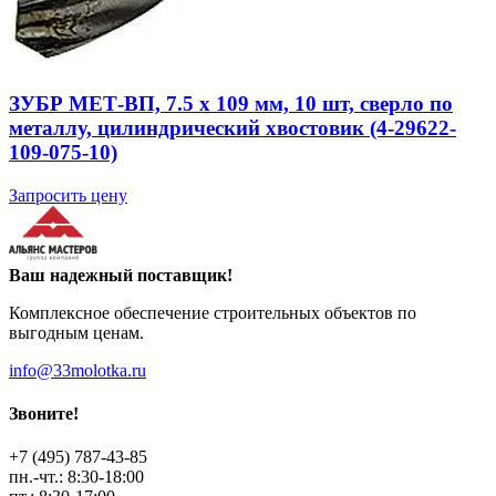
ЗУБР МЕТ-ВП, 7.5 х 109 мм, 10 шт, сверло по
металлу, цилиндрический хвостовик (4-29622-
109-075-10)
Запросить цену
Ваш надежный поставщик!
Комплексное обеспечение строительных объектов по
выгодным ценам.
info@33molotka.ru
Звоните!
+7 (495) 787-43-85
пн.-чт.: 8:30-18:00