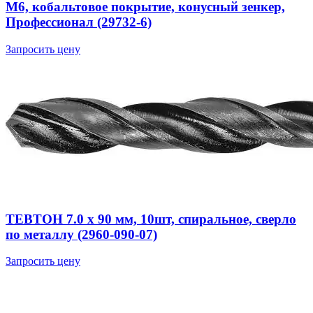
М6, кобальтовое покрытие, конусный зенкер,
Профессионал (29732-6)
Запросить цену
ТЕВТОН 7.0 x 90 мм, 10шт, спиральное, сверло
по металлу (2960-090-07)
Запросить цену