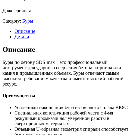
Даже срочная
Category:
Буры
Описание
Детали
Описание
Буры по бетону SDS-max – это профессиональный
инструмент для ударного сверления бетона, кирпича или
камня в промышленных объемах. Буры отвечают самым
высоким требованиям качества и имеют высокий рабочий
ресурс.
Преимущества
Усиленный наконечник бура из твёрдого сплава ВК8С
Специальная конструкция рабочей части с 4-мя
режущими кромками дял уверенной работы в
сверхпрочных материалах
Объемная U-образная геометрия спирали способствует
быстрому отводу шлама.