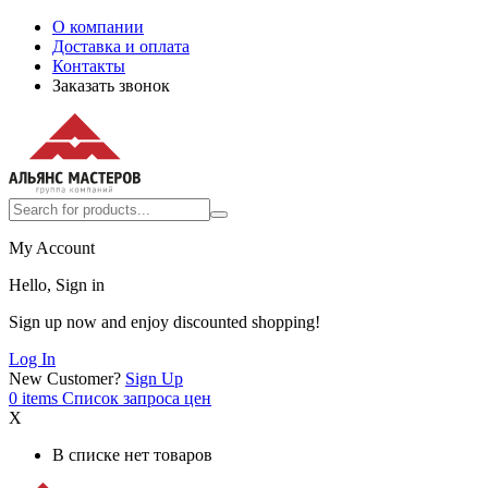
О компании
Доставка и оплата
Контакты
Заказать звонок
My Account
Hello, Sign in
Sign up now and enjoy discounted shopping!
Log In
New Customer?
Sign Up
0
items
Список запроса цен
X
В списке нет товаров