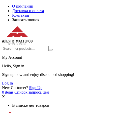
О компании
Доставка и оплата
Контакты
Заказать звонок
My Account
Hello, Sign in
Sign up now and enjoy discounted shopping!
Log In
New Customer?
Sign Up
0
items
Список запроса цен
X
В списке нет товаров