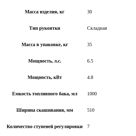
Масса изделия, кг
30
Тип рукоятки
Складная
Масса в упаковке, кг
35
Мощность, л.с.
6.5
Мощность, кВт
4.8
Емкость топливного бака, мл
1000
Ширина скашивания, мм
510
Количество ступеней регулировки
7