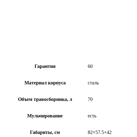
Гарантия
60
Материал корпуса
сталь
Объем травосборника, л
70
Мульчирование
есть
Габариты, см
82×57.5×42