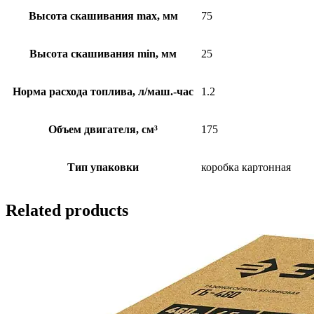
Высота скашивания max, мм
75
Высота скашивания min, мм
25
Норма расхода топлива, л/маш.-час
1.2
Объем двигателя, см³
175
Тип упаковки
коробка картонная
Related products