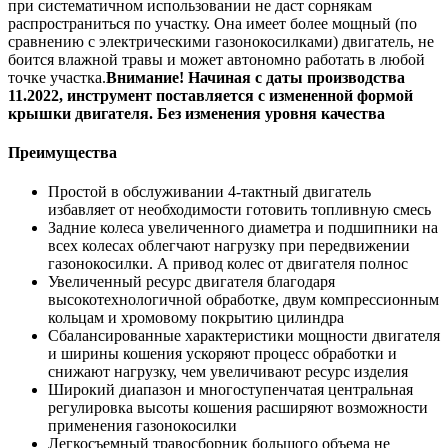
при систематичном использовании не даст сорнякам
распространиться по участку. Она имеет более мощный (по
сравнению с электрическими газонокосилками) двигатель, не
боится влажной травы и может автономно работать в любой
точке участка.
Внимание! Начиная с даты производства
11.2022, инструмент поставляется с измененной формой
крышки двигателя. Без изменения уровня качества
Преимущества
Простой в обслуживании 4-тактный двигатель
избавляет от необходимости готовить топливную смесь
Задние колеса увеличенного диаметра и подшипники на
всех колесах облегчают нагрузку при передвижении
газонокосилки. А привод колес от двигателя полнос
Увеличенный ресурс двигателя благодаря
высокотехнологичной обработке, двум компрессионным
кольцам и хромовому покрытию цилиндра
Сбалансированные характеристики мощности двигателя
и ширины кошения ускоряют процесс обработки и
снижают нагрузку, чем увеличивают ресурс изделия
Широкий диапазон и многоступенчатая центральная
регулировка высоты кошения расширяют возможности
применения газонокосилки
Легкосъемный травосборник большого объема не