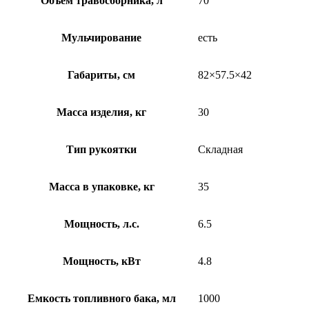
Объем травосборника, л
70
Мульчирование
есть
Габариты, см
82×57.5×42
Масса изделия, кг
30
Тип рукоятки
Складная
Масса в упаковке, кг
35
Мощность, л.с.
6.5
Мощность, кВт
4.8
Емкость топливного бака, мл
1000