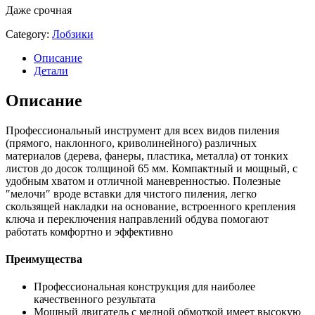
Даже срочная
Category:
Лобзики
Описание
Детали
Описание
Профессиональный инструмент для всех видов пиления
(прямого, наклонного, криволинейного) различных
материалов (дерева, фанеры, пластика, металла) от тонких
листов до досок толщиной 65 мм. Компактный и мощный, с
удобным хватом и отличной маневренностью. Полезные
″мелочи″ вроде вставки для чистого пиления, легко
скользящей накладки на основание, встроенного крепления
ключа и переключения направлений обдува помогают
работать комфортно и эффективно
Преимущества
Профессиональная конструкция для наиболее
качественного результата
Мощный двигатель с медной обмоткой имеет высокую