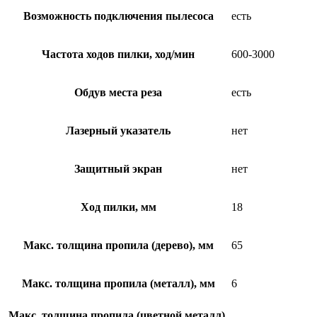
Возможность подключения пылесоса
есть
Частота ходов пилки, ход/мин
600-3000
Обдув места реза
есть
Лазерный указатель
нет
Защитный экран
нет
Ход пилки, мм
18
Макс. толщина пропила (дерево), мм
65
Макс. толщина пропила (металл), мм
6
Макс. толщина пропила (цветной металл),