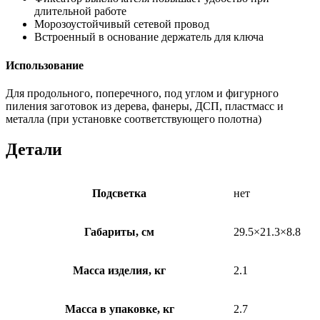
длительной работе
Морозоустойчивый сетевой провод
Встроенный в основание держатель для ключа
Использование
Для продольного, поперечного, под углом и фигурного
пиления заготовок из дерева, фанеры, ДСП, пластмасс и
металла (при установке соответствующего полотна)
Детали
Подсветка
нет
Габариты, см
29.5×21.3×8.8
Масса изделия, кг
2.1
Масса в упаковке, кг
2.7