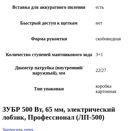
Вставка для аккуратного пиления
есть
Быстрый доступ к щеткам
нет
Форма рукоятки
скобовидная
Количество ступеней маятникового хода
3+1
Диаметр патрубка (внутренний/
22/27
наружный), мм
коробка
Тип упаковки
картонная
ЗУБР 500 Вт, 65 мм, электрический
лобзик, Профессионал (ЛП-500)
Запросить цену