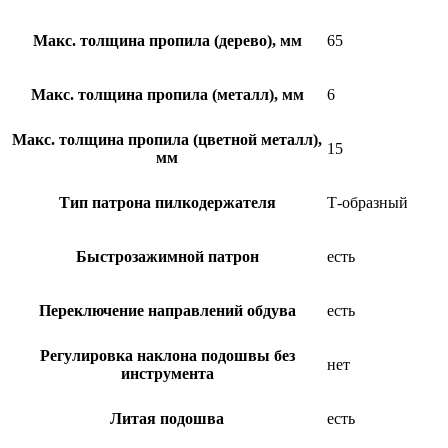
Макс. толщина пропила (дерево), мм
65
Макс. толщина пропила (металл), мм
6
Макс. толщина пропила (цветной металл),
15
мм
Тип патрона пилкодержателя
Т-образный
Быстрозажимной патрон
есть
Переключение направлений обдува
есть
Регулировка наклона подошвы без
нет
инструмента
Литая подошва
есть