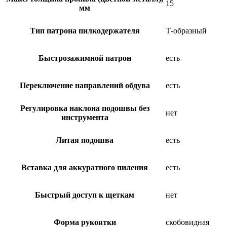
15
мм
Тип патрона пилкодержателя
Т-образный
Быстрозажимной патрон
есть
Переключение направлений обдува
есть
Регулировка наклона подошвы без
нет
инструмента
Литая подошва
есть
Вставка для аккуратного пиления
есть
Быстрый доступ к щеткам
нет
Форма рукоятки
скобовидная