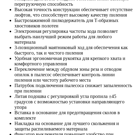
перегрузочную способность
Высокая точность конструкции обеспечивает отсутствие
люфтов, что способствует высокому качеству пиления
Быстрозажимной пилкодержатель для Т-образных
хвостовиков полотен
Электронная регулировка частоты хода позволяет
выбрать наилучший режим работы для любого
материала
3-позиционный маятниковый ход для обеспечения как
быстрого, так и чистого пиления
Удобная эргономичная рукоятка для крепкого хвата и
комфортного управления
Переключение между обдувом зоны реза и отводом
опилок в пылесос обеспечивает контроль линии
пиления или чистоту рабочего места
Патрубок подключения пылесоса снижает запыленность
при пилении
Литая подошва с регулировкой угла пропила ±45
градусов с возможностью установки направляющего
упора
Вставка в основание для предотвращения сколов в
комплекте
Накладка на основание для лучшего скольжения и
защиты распиливаемого материала
Фиксатор выключателя повышает удобство при