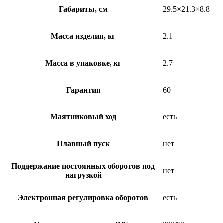
Габариты, см
29.5×21.3×8.8
Масса изделия, кг
2.1
Масса в упаковке, кг
2.7
Гарантия
60
Маятниковый ход
есть
Плавный пуск
нет
Поддержание постоянных оборотов под
нет
нагрузкой
Электронная регулировка оборотов
есть