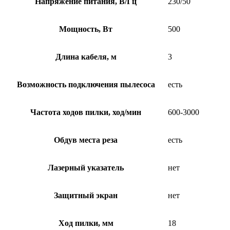
Напряжение питания, В/Гц
230/50
Мощность, Вт
500
Длина кабеля, м
3
Возможность подключения пылесоса
есть
Частота ходов пилки, ход/мин
600-3000
Обдув места реза
есть
Лазерный указатель
нет
Защитный экран
нет
Ход пилки, мм
18