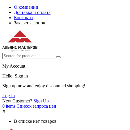
О компании
Доставка и оплата
Контакты
Заказать звонок
My Account
Hello, Sign in
Sign up now and enjoy discounted shopping!
Log In
New Customer?
Sign Up
0
items
Список запроса цен
X
В списке нет товаров