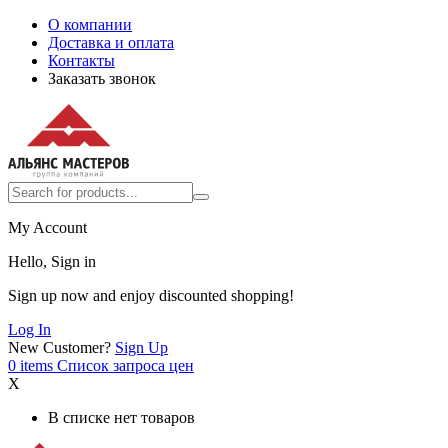
О компании
Доставка и оплата
Контакты
Заказать звонок
My Account
Hello, Sign in
Sign up now and enjoy discounted shopping!
Log In
New Customer?
Sign Up
0
items
Список запроса цен
X
В списке нет товаров