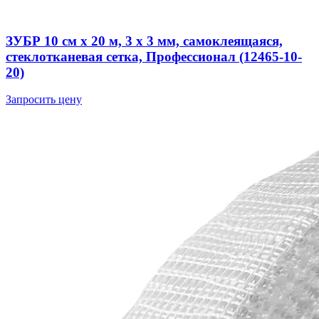
ЗУБР 10 см х 20 м, 3 х 3 мм, самоклеящаяся,
стеклотканевая сетка, Профессионал (12465-10-
20)
Запросить цену