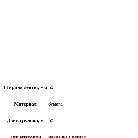
Ширина ленты, мм
50
Материал
бумага
Длина рулона, м
50
Тип упаковки
наклейка цветная