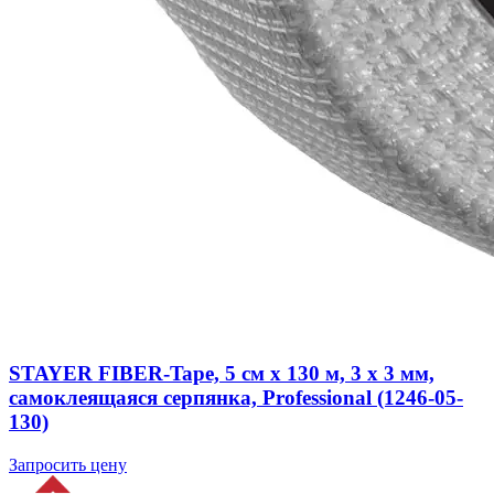
STAYER FIBER-Tape, 5 см х 130 м, 3 х 3 мм,
самоклеящаяся серпянка, Professional (1246-05-
130)
Запросить цену