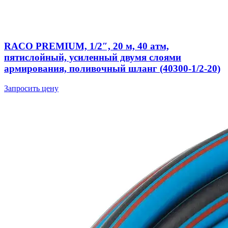
RACO PREMIUM, 1/2″, 20 м, 40 атм,
пятислойный, усиленный двумя слоями
армирования, поливочный шланг (40300-1/2-20)
Запросить цену