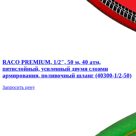
RACO PREMIUM, 1/2″, 50 м, 40 атм,
пятислойный, усиленный двумя слоями
армирования, поливочный шланг (40300-1/2-50)
Запросить цену