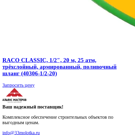
RACO CLASSIC, 1/2″, 20 м, 25 атм,
трёхслойный, армированный, поливочный
шланг (40306-1/2-20)
Запросить цену
Ваш надежный поставщик!
Комплексное обеспечение строительных объектов по
выгодным ценам.
info@33molotka.ru