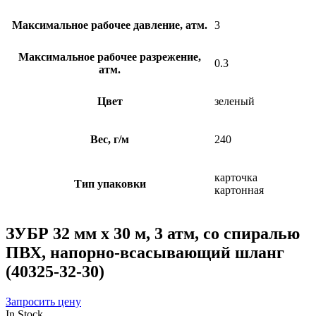
Максимальное рабочее давление, атм.
3
Максимальное рабочее разрежение,
0.3
атм.
Цвет
зеленый
Вес, г/м
240
карточка
Тип упаковки
картонная
ЗУБР 32 мм x 30 м, 3 атм, со спиралью
ПВХ, напорно-всасывающий шланг
(40325-32-30)
Запросить цену
In Stock