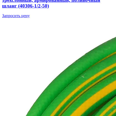
трёхслойный, армированный, поливочный
шланг (40306-1/2-50)
Запросить цену