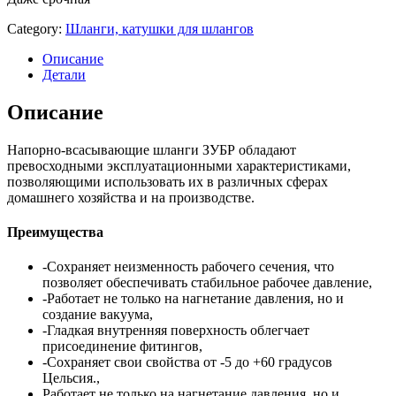
Category:
Шланги, катушки для шлангов
Описание
Детали
Описание
Напорно-всасывающие шланги ЗУБР обладают
превосходными эксплуатационными характеристиками,
позволяющими использовать их в различных сферах
домашнего хозяйства и на производстве.
Преимущества
-Сохраняет неизменность рабочего сечения, что
позволяет обеспечивать стабильное рабочее давление,
-Работает не только на нагнетание давления, но и
создание вакуума,
-Гладкая внутренняя поверхность облегчает
присоединение фитингов,
-Сохраняет свои свойства от -5 до +60 градусов
Цельсия.,
Работает не только на нагнетание давления, но и