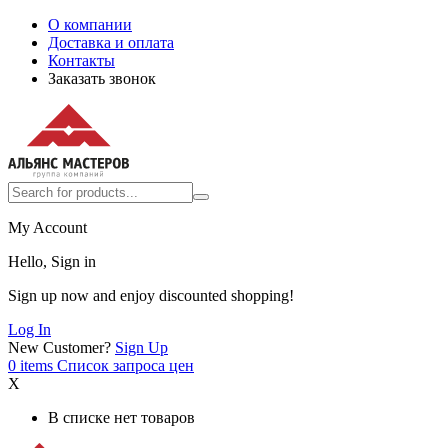
О компании
Доставка и оплата
Контакты
Заказать звонок
My Account
Hello, Sign in
Sign up now and enjoy discounted shopping!
Log In
New Customer?
Sign Up
0
items
Список запроса цен
X
В списке нет товаров