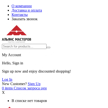
О компании
Доставка и оплата
Контакты
Заказать звонок
My Account
Hello, Sign in
Sign up now and enjoy discounted shopping!
Log In
New Customer?
Sign Up
0
items
Список запроса цен
X
В списке нет товаров