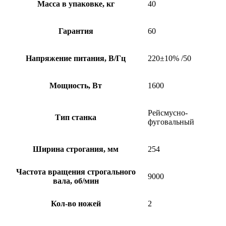
Масса в упаковке, кг
40
Гарантия
60
Напряжение питания, В/Гц
220±10% /50
Мощность, Вт
1600
Рейсмусно-
Тип станка
фуговальный
Ширина строгания, мм
254
Частота вращения строгального
9000
вала, об/мин
Кол-во ножей
2