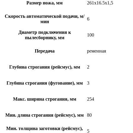
Размер ножа, мм
261х16.5х1,5
Скорость автоматической подачи, м/
6
мин
Диаметр подключения к
100
пылесборнику, мм
Передача
ременная
Глубина строгания (рейсмус), мм
2
Глубина строгания (фугование), мм
3
Макс. ширина строгания, мм
254
Мин. длина строгания (рейсмус), мм
80
Мин. толщина заготовки (рейсмус),
5