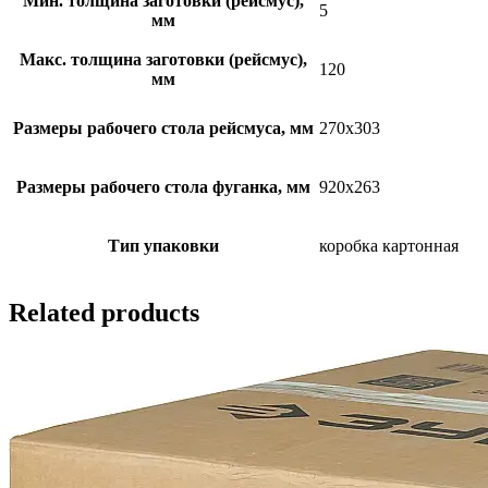
Мин. толщина заготовки (рейсмус),
5
мм
Макс. толщина заготовки (рейсмус),
120
мм
Размеры рабочего стола рейсмуса, мм
270х303
Размеры рабочего стола фуганка, мм
920х263
Тип упаковки
коробка картонная
Related products