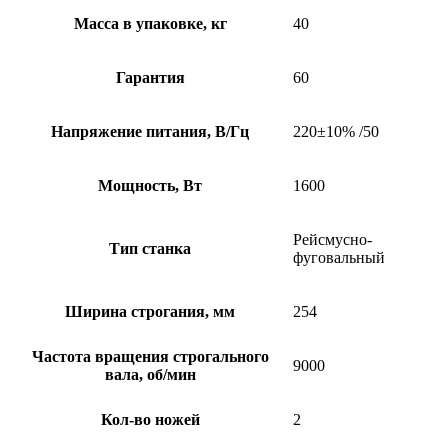
Масса в упаковке, кг
40
Гарантия
60
Напряжение питания, В/Гц
220±10% /50
Мощность, Вт
1600
Рейсмусно-
Тип станка
фуговальный
Ширина строгания, мм
254
Частота вращения строгального
9000
вала, об/мин
Кол-во ножей
2