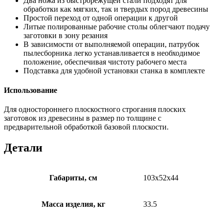
Два ножа из быстрорежущей стали подходят для
обработки как мягких, так и твердых пород древесины
Простой переход от одной операции к другой
Литые полированные рабочие столы облегчают подачу
заготовки в зону резания
В зависимости от выполняемой операции, патрубок
пылесборника легко устанавливается в необходимое
положение, обеспечивая чистоту рабочего места
Подставка для удобной установки станка в комплекте
Использование
Для одностороннего плоскостного строгания плоских
заготовок из древесины в размер по толщине с
предварительной обработкой базовой плоскости.
Детали
Габариты, см
103x52x44
Масса изделия, кг
33.5