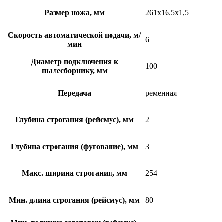
Размер ножа, мм
261х16.5х1,5
Скорость автоматической подачи, м/
6
мин
Диаметр подключения к
100
пылесборнику, мм
Передача
ременная
Глубина строгания (рейсмус), мм
2
Глубина строгания (фугование), мм
3
Макс. ширина строгания, мм
254
Мин. длина строгания (рейсмус), мм
80