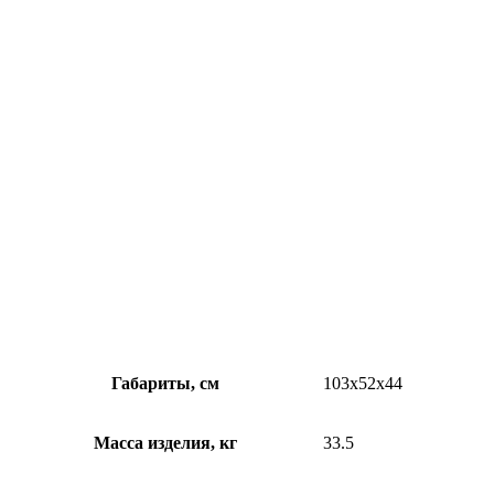
Габариты, см
103x52x44
Масса изделия, кг
33.5