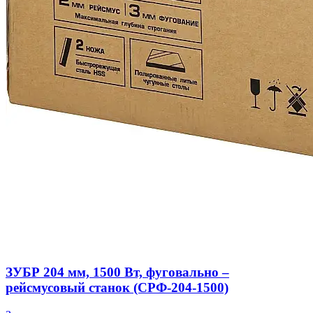
ЗУБР 204 мм, 1500 Вт, фуговально –
рейсмусовый станок (СРФ-204-1500)