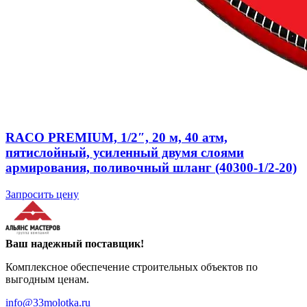
RACO PREMIUM, 1/2″, 20 м, 40 атм,
пятислойный, усиленный двумя слоями
армирования, поливочный шланг (40300-1/2-20)
Запросить цену
Ваш надежный поставщик!
Комплексное обеспечение строительных объектов по
выгодным ценам.
info@33molotka.ru