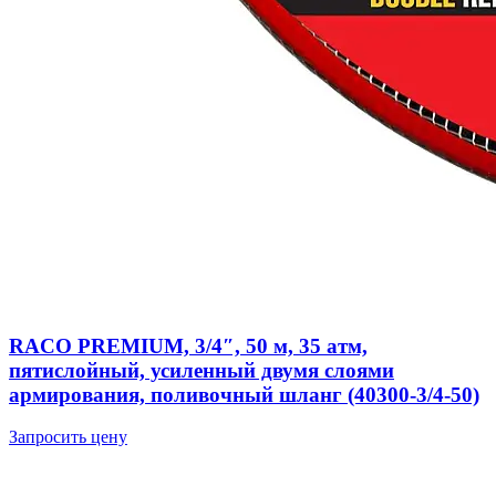
RACO PREMIUM, 3/4″, 50 м, 35 атм,
пятислойный, усиленный двумя слоями
армирования, поливочный шланг (40300-3/4-50)
Запросить цену