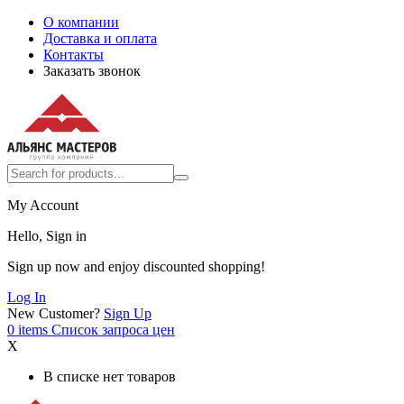
О компании
Доставка и оплата
Контакты
Заказать звонок
My Account
Hello, Sign in
Sign up now and enjoy discounted shopping!
Log In
New Customer?
Sign Up
0
items
Список запроса цен
X
В списке нет товаров