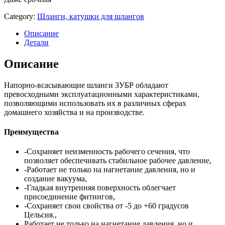
Category:
Шланги, катушки для шлангов
Описание
Детали
Описание
Напорно-всасывающие шланги ЗУБР обладают
превосходными эксплуатационными характеристиками,
позволяющими использовать их в различных сферах
домашнего хозяйства и на производстве.
Преимущества
-Сохраняет неизменность рабочего сечения, что
позволяет обеспечивать стабильное рабочее давление,
-Работает не только на нагнетание давления, но и
создание вакуума,
-Гладкая внутренняя поверхность облегчает
присоединение фитингов,
-Сохраняет свои свойства от -5 до +60 градусов
Цельсия.,
Работает не только на нагнетание давления, но и