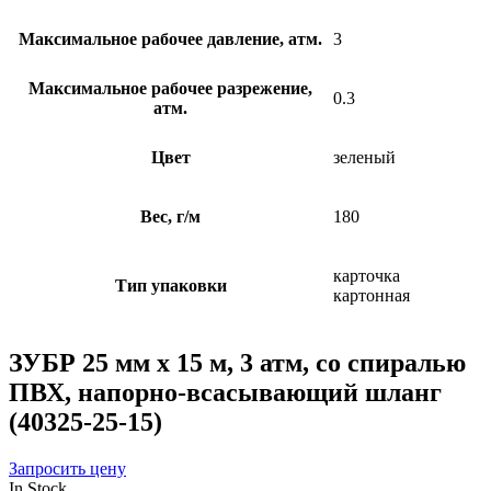
Максимальное рабочее давление, атм.
3
Максимальное рабочее разрежение,
0.3
атм.
Цвет
зеленый
Вес, г/м
180
карточка
Тип упаковки
картонная
ЗУБР 25 мм x 15 м, 3 атм, со спиралью
ПВХ, напорно-всасывающий шланг
(40325-25-15)
Запросить цену
In Stock