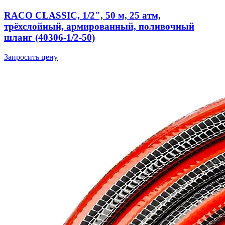
RACO CLASSIC, 1/2″, 50 м, 25 атм,
трёхслойный, армированный, поливочный
шланг (40306-1/2-50)
Запросить цену