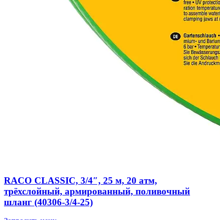
RACO CLASSIC, 3/4″, 25 м, 20 атм,
трёхслойный, армированный, поливочный
шланг (40306-3/4-25)