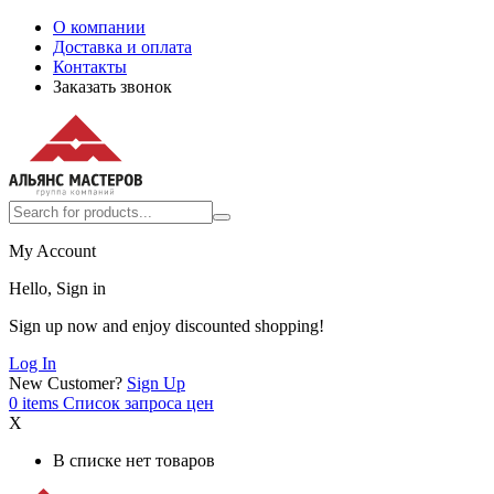
О компании
Доставка и оплата
Контакты
Заказать звонок
My Account
Hello, Sign in
Sign up now and enjoy discounted shopping!
Log In
New Customer?
Sign Up
0
items
Список запроса цен
X
В списке нет товаров