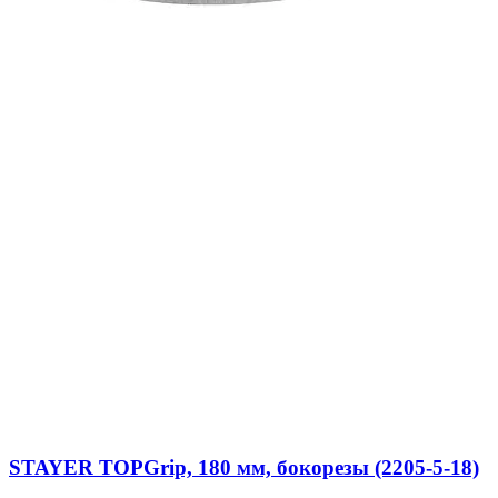
STAYER TOPGrip, 180 мм, бокорезы (2205-5-18)