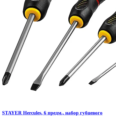
STAYER Hercules, 6 предм., набор губцевого