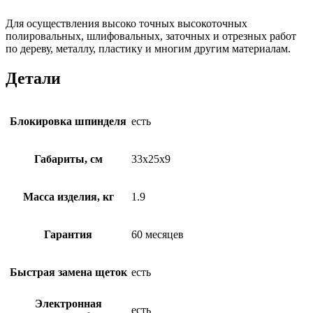
Для осуществления высоко точных высокоточных
полировальных, шлифовальных, заточных и отрезных работ
по дереву, металлу, пластику и многим другим материалам.
Детали
Блокировка шпинделя
есть
Габариты, см
33x25x9
Масса изделия, кг
1.9
Гарантия
60 месяцев
Быстрая замена щеток
есть
Электронная
есть