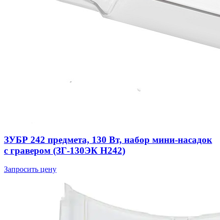
ЗУБР 242 предмета, 130 Вт, набор мини-насадок
с гравером (ЗГ-130ЭК H242)
Запросить цену