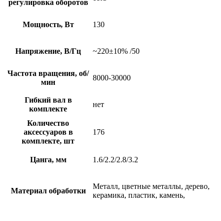
регулировка оборотов
Мощность, Вт
130
Напряжение, В/Гц
~220±10% /50
Частота вращения, об/
8000-30000
мин
Гибкий вал в
нет
комплекте
Количество
аксессуаров в
176
комплекте, шт
Цанга, мм
1.6/2.2/2.8/3.2
Металл, цветные металлы, дерево,
Материал обработки
керамика, пластик, камень,