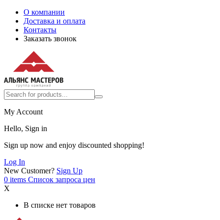
О компании
Доставка и оплата
Контакты
Заказать звонок
My Account
Hello, Sign in
Sign up now and enjoy discounted shopping!
Log In
New Customer?
Sign Up
0
items
Список запроса цен
X
В списке нет товаров