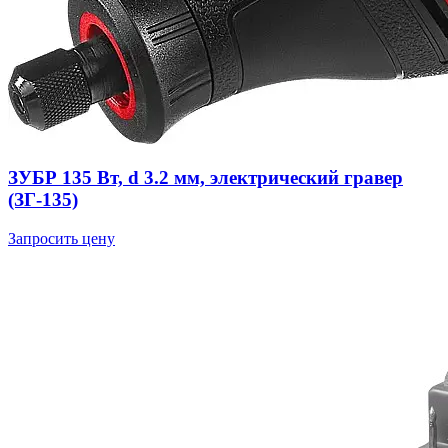
ЗУБР 135 Вт, d 3.2 мм, электрический гравер
(ЗГ-135)
Запросить цену