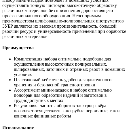
Набор мини-насадок позволяет в домашних условиях
осуществлять тонкую чистовую высокоточную обработку
различных материалов без применения дорогостоящего
профессионального оборудования. Неоспоримым
преимуществом шлифовально-полировальных инструментов
ЗУБР являются их высокая производительность, большой
рабочий ресурс и универсальность применения при обработке
различных материалов
Преимущества
Комплектация набора оптимальна подобрана для
осуществления высокоточных полировальных,
шлифовальных, заточных и отрезных работ в домашних
условиях
Пластиковый кейс очень удобен для длительного
хранения и безопасной транспортировки
Ассортимент мини-насадок в наборе оптимально
подобран для обработки изделий и заготовок в
труднодоступных местах
Регулировка частоты оборотов электрогравёра
позволяет осуществлять как грубые первичные, так и
конечные финишные работы
Использование