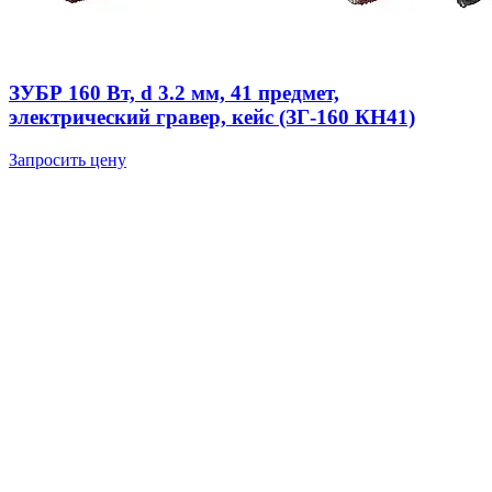
ЗУБР 160 Вт, d 3.2 мм, 41 предмет,
электрический гравер, кейс (ЗГ-160 КН41)
Запросить цену