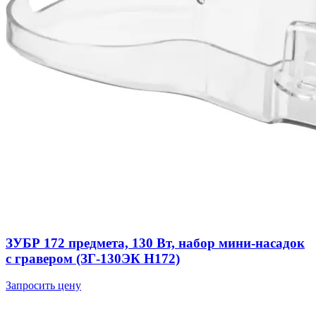
ЗУБР 172 предмета, 130 Вт, набор мини-насадок
с гравером (ЗГ-130ЭК H172)
Запросить цену