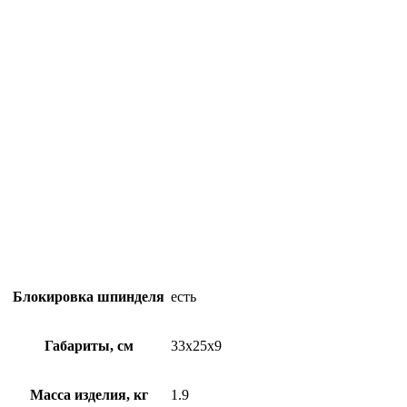
Блокировка шпинделя
есть
Габариты, см
33x25x9
Масса изделия, кг
1.9