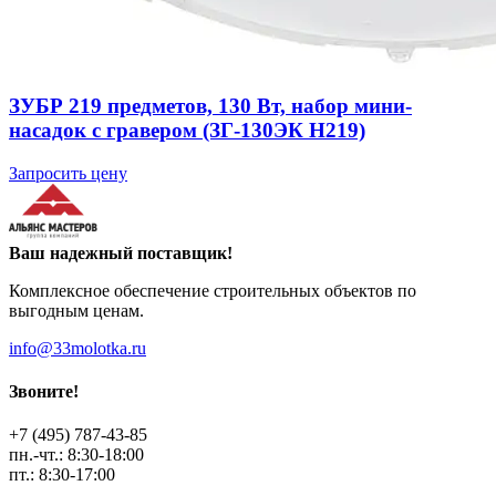
ЗУБР 219 предметов, 130 Вт, набор мини-
насадок с гравером (ЗГ-130ЭК H219)
Запросить цену
Ваш надежный поставщик!
Комплексное обеспечение строительных объектов по
выгодным ценам.
info@33molotka.ru
Звоните!
+7 (495) 787-43-85
пн.-чт.: 8:30-18:00
пт.: 8:30-17:00