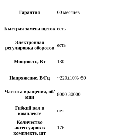
Гарантия
60 месяцев
Быстрая замена щеток
есть
Электронная
есть
регулировка оборотов
Мощность, Вт
130
Напряжение, В/Гц
~220±10% /50
Частота вращения, об/
8000-30000
мин
Гибкий вал в
нет
комплекте
Количество
аксессуаров в
176
комплекте, шт