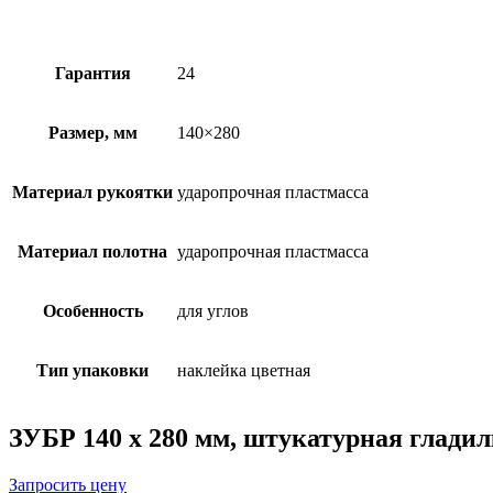
Гарантия
24
Размер, мм
140×280
Материал рукоятки
ударопрочная пластмасса
Материал полотна
ударопрочная пластмасса
Особенность
для углов
Тип упаковки
наклейка цветная
ЗУБР 140 х 280 мм, штукатурная гладилк
Запросить цену