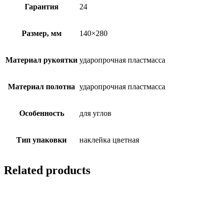
Гарантия
24
Размер, мм
140×280
Материал рукоятки
ударопрочная пластмасса
Материал полотна
ударопрочная пластмасса
Особенность
для углов
Тип упаковки
наклейка цветная
Related products