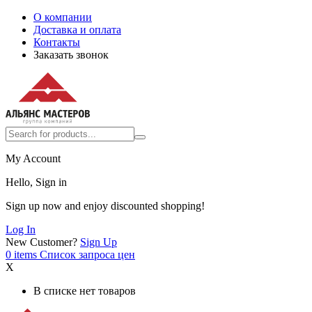
О компании
Доставка и оплата
Контакты
Заказать звонок
My Account
Hello, Sign in
Sign up now and enjoy discounted shopping!
Log In
New Customer?
Sign Up
0
items
Список запроса цен
X
В списке нет товаров