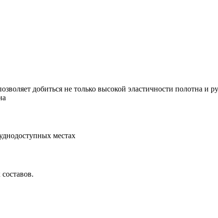
озволяет добиться не только высокой эластичности полотна и ру
на
руднодоступных местах
 составов.