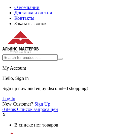
О компании
Доставка и оплата
Контакты
Заказать звонок
My Account
Hello, Sign in
Sign up now and enjoy discounted shopping!
Log In
New Customer?
Sign Up
0
items
Список запроса цен
X
В списке нет товаров