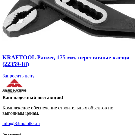
KRAFTOOL Panzer, 175 мм, переставные клещи
(22359-18)
Запросить цену
Ваш надежный поставщик!
Комплексное обеспечение строительных объектов по
выгодным ценам.
info@33molotka.ru