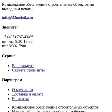
Комплексное обеспечение строительных объектов по
выгодным ценам.
info@33molotka.ru
Звоните!
+7 (495) 787-43-85
пн.-чт.: 8:30-18:00
пт.: 8:30-17:00
Сервис
Ваш аккаунт
Скачать реквизиты
Партнерам
О компании
Доставка и оплата
Контакты
Комплексное обеспечение строительных объектов
Надежный партнер в строительном бизнесе