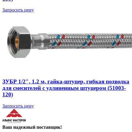
Запросить цену
ЗУБР 1/2″, 1.2 м, гайка-штуцер, гибкая подводка
для смесителей с удлиненным штуцером (51003-
120)
Запросить цену
Ваш надежный поставщик!