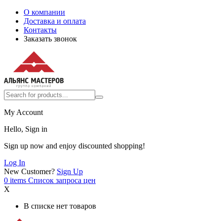
О компании
Доставка и оплата
Контакты
Заказать звонок
My Account
Hello, Sign in
Sign up now and enjoy discounted shopping!
Log In
New Customer?
Sign Up
0
items
Список запроса цен
X
В списке нет товаров