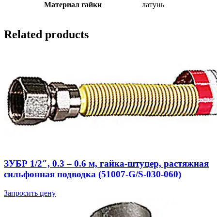
Материал гайки
латунь
Related products
ЗУБР 1/2″, 0.3 – 0.6 м, гайка-штуцер, растяжная
сильфонная подводка (51007-G/S-030-060)
Запросить цену