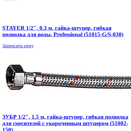
STAYER 1/2″, 0.3 м, гайка-штуцер, гибкая
подводка для воды, Professional (51015-G/S-030)
Запросить цену
ЗУБР 1/2″, 1.5 м, гайка-штуцер, гибкая подводка
для смесителей с укороченным штуцером (51002-
150)