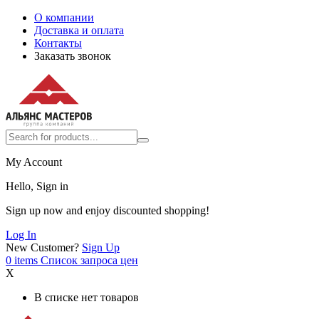
О компании
Доставка и оплата
Контакты
Заказать звонок
My Account
Hello, Sign in
Sign up now and enjoy discounted shopping!
Log In
New Customer?
Sign Up
0
items
Список запроса цен
X
В списке нет товаров