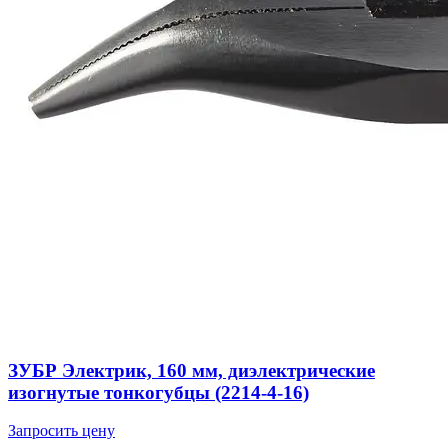
ЗУБР Электрик, 160 мм, диэлектрические
изогнутые тонкогубцы (2214-4-16)
Запросить цену