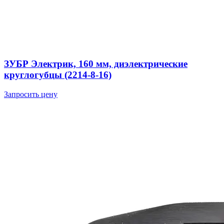
ЗУБР Электрик, 160 мм, диэлектрические
круглогубцы (2214-8-16)
Запросить цену