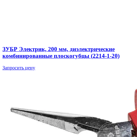
ЗУБР Электрик, 200 мм, диэлектрические
комбинированные плоскогубцы (2214-1-20)
Запросить цену