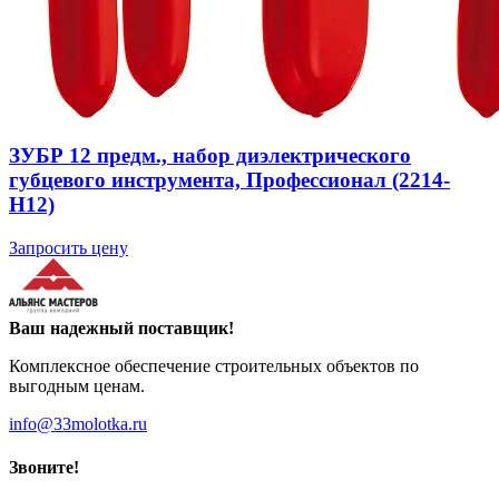
ЗУБР 12 предм., набор диэлектрического
губцевого инструмента, Профессионал (2214-
H12)
Запросить цену
Ваш надежный поставщик!
Комплексное обеспечение строительных объектов по
выгодным ценам.
info@33molotka.ru
Звоните!