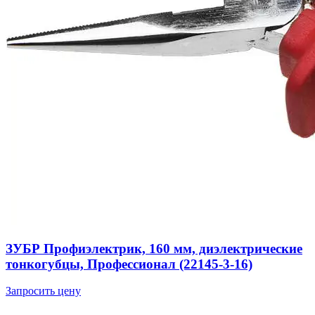
ЗУБР Профиэлектрик, 160 мм, диэлектрические
тонкогубцы, Профессионал (22145-3-16)
Запросить цену