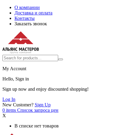
О компании
Доставка и оплата
Контакты
Заказать звонок
My Account
Hello, Sign in
Sign up now and enjoy discounted shopping!
Log In
New Customer?
Sign Up
0
items
Список запроса цен
X
В списке нет товаров