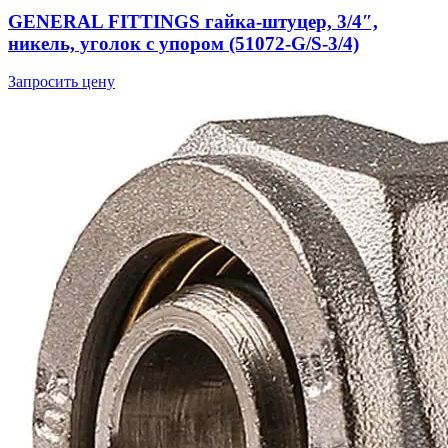
GENERAL FITTINGS гайка-штуцер, 3/4″,
никель, уголок с упором (51072-G/S-3/4)
Запросить цену