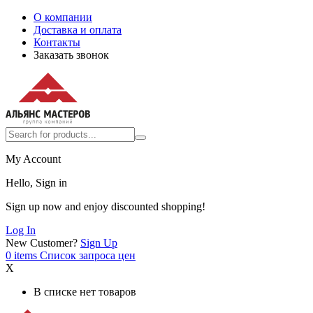
О компании
Доставка и оплата
Контакты
Заказать звонок
My Account
Hello, Sign in
Sign up now and enjoy discounted shopping!
Log In
New Customer?
Sign Up
0
items
Список запроса цен
X
В списке нет товаров