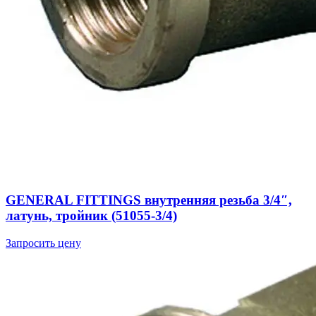
GENERAL FITTINGS внутренняя резьба 3/4″,
латунь, тройник (51055-3/4)
Запросить цену