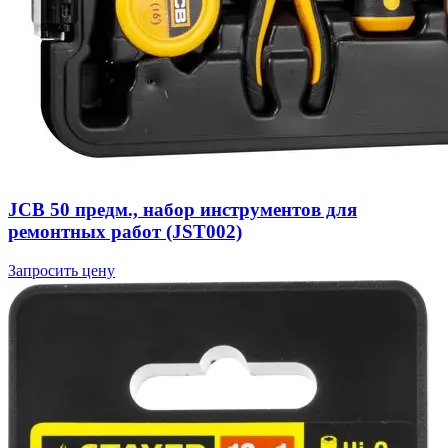
JCB 50 предм., набор инструментов для
ремонтных работ (JST002)
Запросить цену