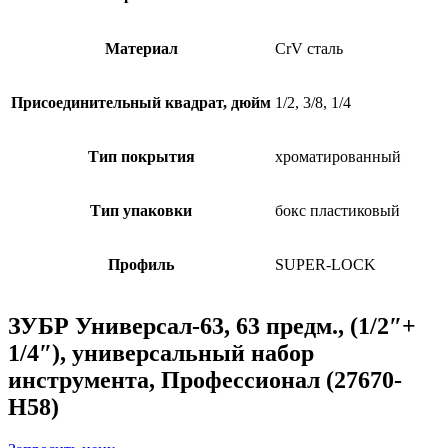
Материал
CrV сталь
Присоединительный квадрат, дюйм
1/2, 3/8, 1/4
Тип покрытия
хроматированный
Тип упаковки
бокс пластиковый
Профиль
SUPER-LOCK
ЗУБР Универсал-63, 63 предм., (1/2″+
1/4″), универсальный набор
инструмента, Профессионал (27670-
H58)