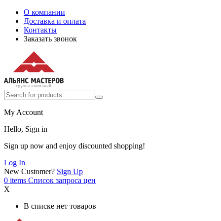
О компании
Доставка и оплата
Контакты
Заказать звонок
My Account
Hello, Sign in
Sign up now and enjoy discounted shopping!
Log In
New Customer?
Sign Up
0
items
Список запроса цен
X
В списке нет товаров