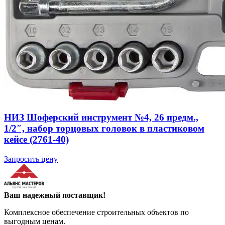
НИЗ Шоферский инструмент №4, 26 предм.,
1/2″, набор торцовых головок в пластиковом
кейсе (2761-40)
Запросить цену
Ваш надежный поставщик!
Комплексное обеспечение строительных объектов по
выгодным ценам.