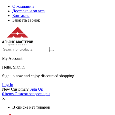
О компании
Доставка и оплата
Контакты
Заказать звонок
My Account
Hello, Sign in
Sign up now and enjoy discounted shopping!
Log In
New Customer?
Sign Up
0
items
Список запроса цен
X
В списке нет товаров