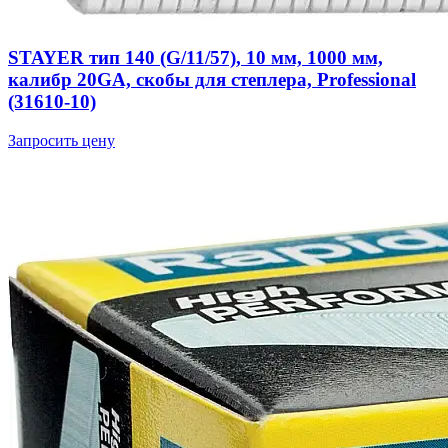
STAYER тип 140 (G/11/57), 10 мм, 1000 мм,
калибр 20GA, скобы для степлера, Professional
(31610-10)
Запросить цену