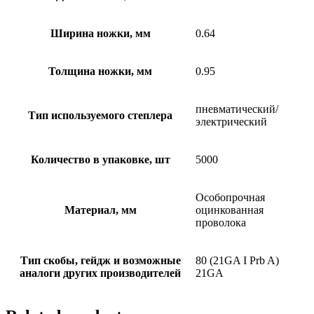
Ширина ножки, мм
0.64
Толщина ножки, мм
0.95
пневматический/
Тип используемого степлера
электрический
Количество в упаковке, шт
5000
Особопрочная
Материал, мм
оцинкованная
проволока
Тип скобы, гейдж и возможные
80 (21GA I Prb A)
аналоги других производителей
21GA