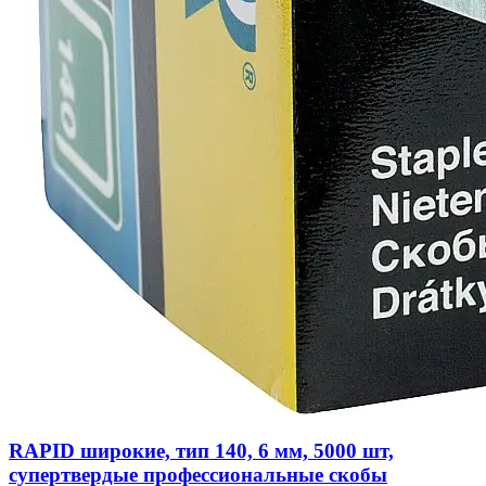
RAPID широкие, тип 140, 6 мм, 5000 шт,
супертвердые профессиональные скобы