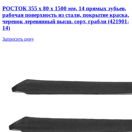
РОСТОК 355 x 80 x 1500 мм, 14 прямых зубьев,
рабочая поверхность из стали, покрытие краска,
черенок деревянный высш. сорт, грабли (421901-
14)
Запросить цену