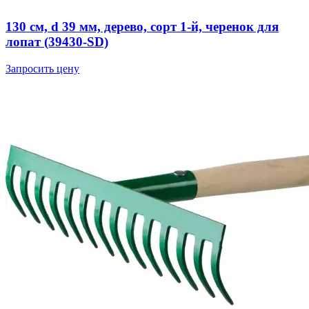
130 см, d 39 мм, дерево, сорт 1-й, черенок для
лопат (39430-SD)
Запросить цену