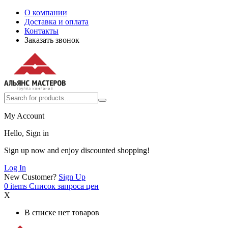
О компании
Доставка и оплата
Контакты
Заказать звонок
My Account
Hello, Sign in
Sign up now and enjoy discounted shopping!
Log In
New Customer?
Sign Up
0
items
Список запроса цен
X
В списке нет товаров