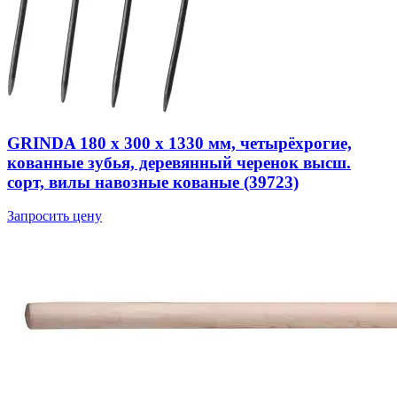
GRINDA 180 х 300 х 1330 мм, четырёхрогие,
кованные зубья, деревянный черенок высш.
сорт, вилы навозные кованые (39723)
Запросить цену