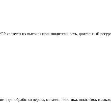
является их высокая производительность, длительный ресурс 
ии для обработки дерева, металла, пластика, шпатлёвок и лако