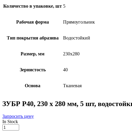
Количество в упаковке, шт
5
Рабочая форма
Прямоугольник
Тип покрытия абразива
Водостойкий
Размер, мм
230х280
Зернистость
40
Основа
Тканевая
ЗУБР Р40, 230 х 280 мм, 5 шт, водостой
Запросить цену
In Stock
ЗУБР
Р40,