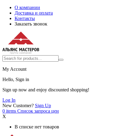
О компании
Доставка и оплата
Контакты
Заказать звонок
My Account
Hello, Sign in
Sign up now and enjoy discounted shopping!
Log In
New Customer?
Sign Up
0
items
Список запроса цен
X
В списке нет товаров