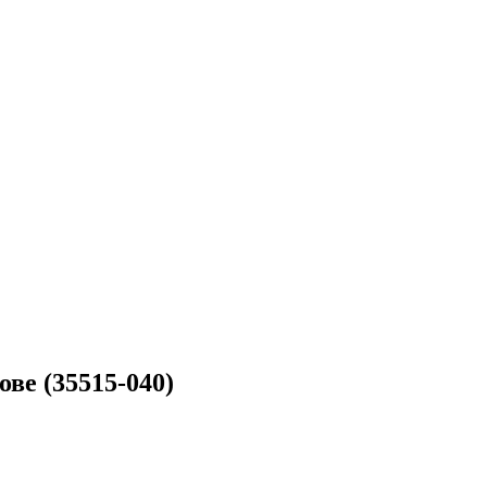
ве (35515-040)