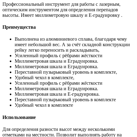
Профессиональный инструмент для работы с лазерным,
оптическим инструментом для определения перепадов
высоты. Имеет миллиметровую шкалу и E-градуировку .
Преимущества
Выполнена из алюминиевого сплава, благодаря чему
имеет небольшой вес. А за счёт складной конструкции
рейку легко переносить и раскладывать,
Усиленный профиль с рёбрами жёсткости
Миллиметровая шкала и Eградуировка.
Миллиметровая шкала и Eградуировка.
Переставной пузырьковый уровень в комплекте,
Удобный чехол в комплекте,
Усиленный профиль с рёбрами жёсткости
Миллиметровая шкала и Eградуировка.
Миллиметровая шкала и E-градуировка.
Переставной пузырьковый уровень в комплекте
Удобный чехол в комплекте
Использование
Для определения разности высот между несколькими
отметками на местности. Позволит выполнять работу на