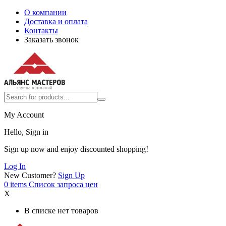
О компании
Доставка и оплата
Контакты
Заказать звонок
My Account
Hello, Sign in
Sign up now and enjoy discounted shopping!
Log In
New Customer?
Sign Up
0
items
Список запроса цен
X
В списке нет товаров