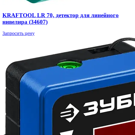
KRAFTOOL LR 70, детектор для линейного
нивелира (34607)
Запросить цену