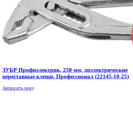
ЗУБР Профиэлектрик, 250 мм, диэлектрические
переставные клещи, Профессионал (22145-10-25)
Запросить цену