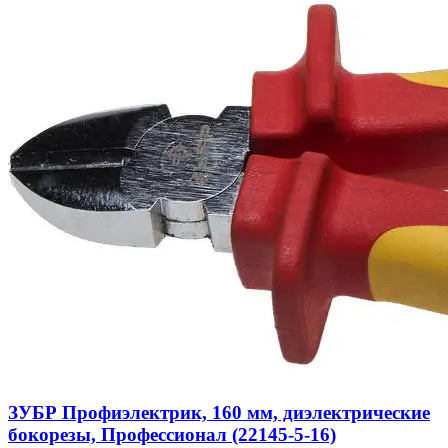
ЗУБР Профиэлектрик, 160 мм, диэлектрические
бокорезы, Профессионал (22145-5-16)