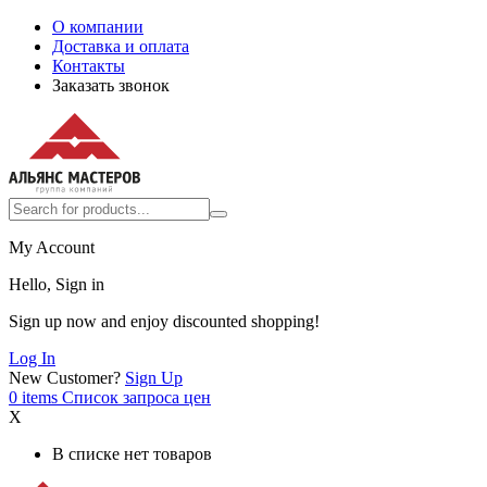
О компании
Доставка и оплата
Контакты
Заказать звонок
My Account
Hello, Sign in
Sign up now and enjoy discounted shopping!
Log In
New Customer?
Sign Up
0
items
Список запроса цен
X
В списке нет товаров