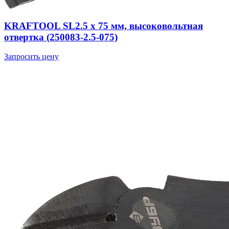
KRAFTOOL SL2.5 х 75 мм, высоковольтная
отвертка (250083-2.5-075)
Запросить цену