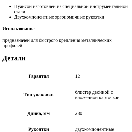
Пуансон изготовлен из специальной инструментальной
стали
Двухкомпонентные эргономичные рукоятки
Использование
предназначен для быстрого крепления металлических
профилей
Детали
Гарантия
12
блистер двойной с
Тип упаковки
вложенной карточкой
Длина, мм
280
Рукоятки
двухкомпонентные