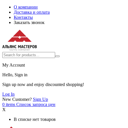
О компании
Доставка и оплата
Контакты
Заказать звонок
My Account
Hello, Sign in
Sign up now and enjoy discounted shopping!
Log In
New Customer?
Sign Up
0
items
Список запроса цен
X
В списке нет товаров