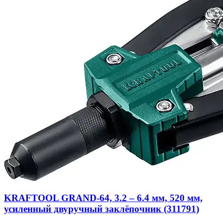
KRAFTOOL GRAND-64, 3.2 – 6.4 мм, 520 мм,
усиленный двуручный заклёпочник (311791)