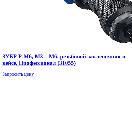
ЗУБР Р-М6, М3 – М6, резьбовой заклепочник в
кейсе, Профессионал (31055)
Запросить цену