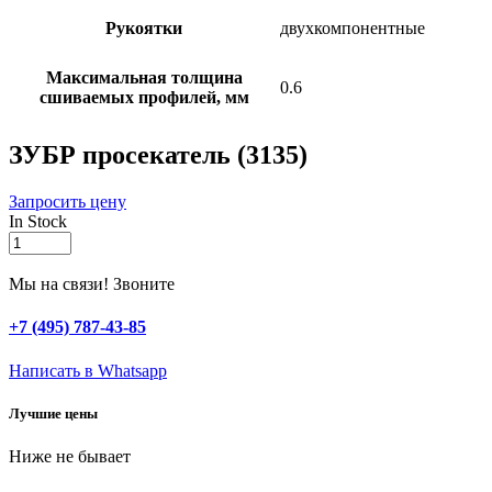
Рукоятки
двухкомпонентные
Максимальная толщина
0.6
сшиваемых профилей, мм
ЗУБР просекатель (3135)
Запросить цену
In Stock
ЗУБР
просекатель
(3135)
Мы на связи! Звоните
quantity
+7 (495) 787-43-85
Написать в Whatsapp
Лучшие цены
Ниже не бывает