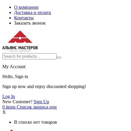
О компании
Доставка и оплата
Контакты
Заказать звонок
My Account
Hello, Sign in
Sign up now and enjoy discounted shopping!
Log In
New Customer?
Sign Up
0
items
Список запроса цен
X
В списке нет товаров