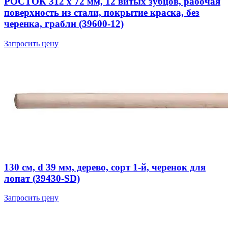
РОСТОК 312 x 72 мм, 12 витых зубцов, рабочая
поверхность из стали, покрытие краска, без
черенка, грабли (39600-12)
Запросить цену
130 см, d 39 мм, дерево, сорт 1-й, черенок для
лопат (39430-SD)
Запросить цену