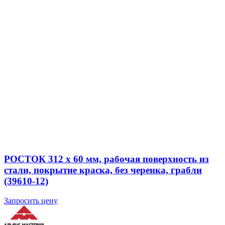
РОСТОК 312 x 60 мм, рабочая поверхность из
стали, покрытие краска, без черенка, грабли
(39610-12)
Запросить цену