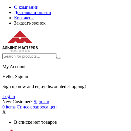
О компании
Доставка и оплата
Контакты
Заказать звонок
My Account
Hello, Sign in
Sign up now and enjoy discounted shopping!
Log In
New Customer?
Sign Up
0
items
Список запроса цен
X
В списке нет товаров