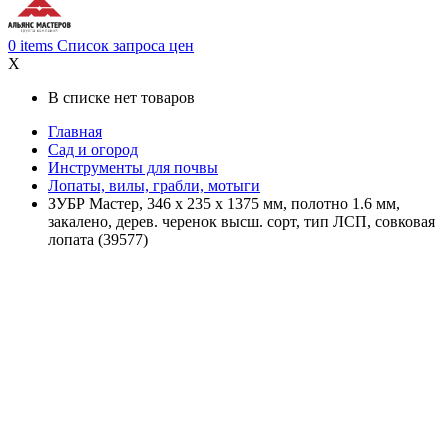
0
items
Список запроса цен
X
В списке нет товаров
Главная
Сад и огород
Инструменты для почвы
Лопаты, вилы, грабли, мотыги
ЗУБР Мастер, 346 х 235 х 1375 мм, полотно 1.6 мм,
закалено, дерев. черенок высш. сорт, тип ЛСП, совковая
лопата (39577)