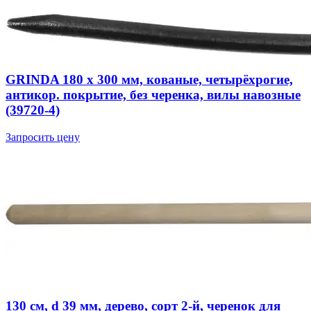
GRINDA 180 х 300 мм, кованые, четырёхрогие,
антикор. покрытие, без черенка, вилы навозные
(39720-4)
Запросить цену
130 см, d 39 мм, дерево, сорт 2-й, черенок для