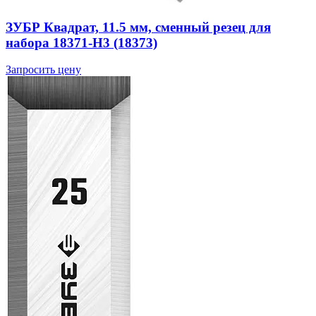
ЗУБР Квадрат, 11.5 мм, сменный резец для
набора 18371-H3 (18373)
Запросить цену