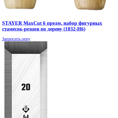
STAYER MaxCut 6 предм, набор фигурных
стамесок-резцов по дереву (1832-H6)
Запросить цену