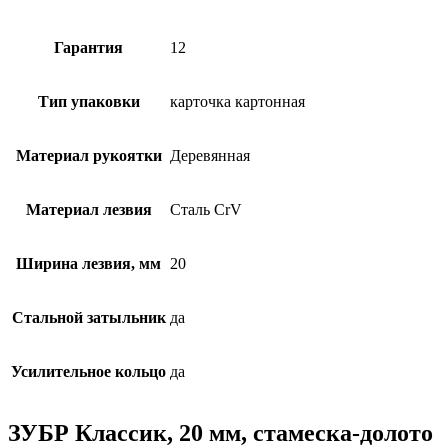
Гарантия
12
Тип упаковки
карточка картонная
Материал рукоятки
Деревянная
Материал лезвия
Сталь CrV
Ширина лезвия, мм
20
Стальной затыльник
да
Усилительное кольцо
да
ЗУБР Классик, 20 мм, стамеска-долото