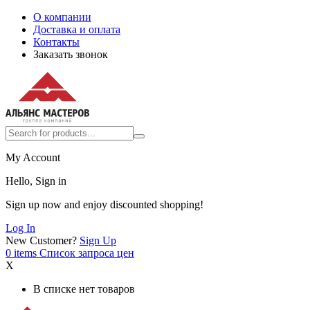
О компании
Доставка и оплата
Контакты
Заказать звонок
My Account
Hello, Sign in
Sign up now and enjoy discounted shopping!
Log In
New Customer?
Sign Up
0
items
Список запроса цен
X
В списке нет товаров