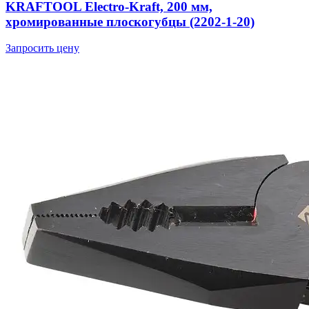
KRAFTOOL Electro-Kraft, 200 мм,
хромированные плоскогубцы (2202-1-20)
Запросить цену