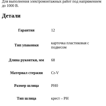
Для выполнения электромонтажных работ под напряжением
до 1000 В.
Детали
Гарантия
12
карточка пластиковая с
Тип упаковки
подвесом
Длина рукоятки, мм
68
Материал стержня
Cr-V
Размер шлица
PH0
Тип шлица
крест – PH