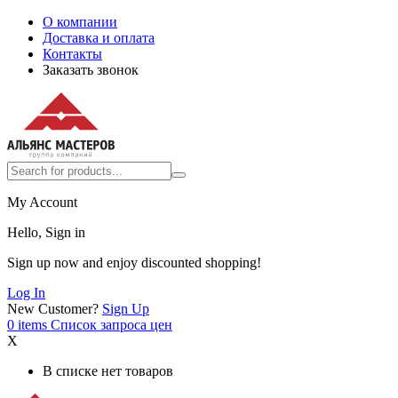
О компании
Доставка и оплата
Контакты
Заказать звонок
My Account
Hello, Sign in
Sign up now and enjoy discounted shopping!
Log In
New Customer?
Sign Up
0
items
Список запроса цен
X
В списке нет товаров