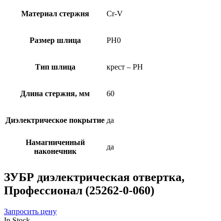
Материал стержня
Cr-V
Размер шлица
PH0
Тип шлица
крест – PH
Длина стержня, мм
60
Диэлектрическое покрытие
да
Намагниченный
да
наконечник
ЗУБР диэлектрическая отвертка,
Профессионал (25262-0-060)
Запросить цену
In Stock