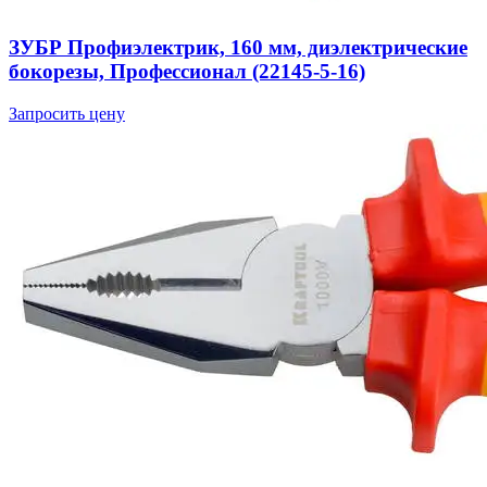
ЗУБР Профиэлектрик, 160 мм, диэлектрические
бокорезы, Профессионал (22145-5-16)
Запросить цену