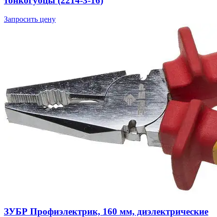
тонкогубцы (2214-3-16)
Запросить цену
ЗУБР Профиэлектрик, 160 мм, диэлектрические