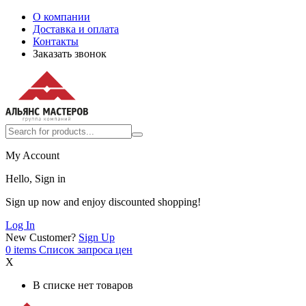
О компании
Доставка и оплата
Контакты
Заказать звонок
My Account
Hello, Sign in
Sign up now and enjoy discounted shopping!
Log In
New Customer?
Sign Up
0
items
Список запроса цен
X
В списке нет товаров