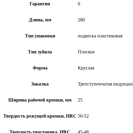
Гарантия
6
Длина, мм
280
Тип упаковки
подвеска пластиковая
Тип зубила
Плоское
Форма
Круглая
Закалка
Трехступенчатая индукци
Ширина рабочей кромки, мм
25
Твердость режущей кромки, HRC
50-52
Твердость хвостовика, HRC
45-48