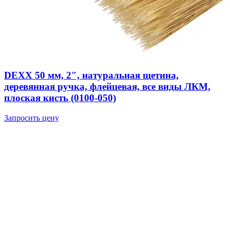
DEXX 50 мм, 2″, натуральная щетина,
деревянная ручка, флейцевая, все виды ЛКМ,
плоская кисть (0100-050)
Запросить цену