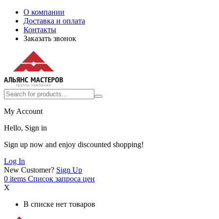
О компании
Доставка и оплата
Контакты
Заказать звонок
My Account
Hello, Sign in
Sign up now and enjoy discounted shopping!
Log In
New Customer?
Sign Up
0
items
Список запроса цен
X
В списке нет товаров