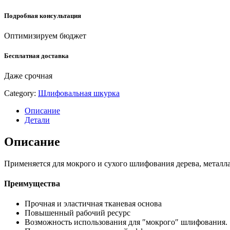
00-
775)
Подробная консультация
quantity
Оптимизируем бюджет
Бесплатная доставка
Даже срочная
Category:
Шлифовальная шкурка
Описание
Детали
Описание
Применяется для мокрого и сухого шлифования дерева, металла
Преимущества
Прочная и эластичная тканевая основа
Повышенный рабочий ресурс
Возможность использования для ″мокрого″ шлифования.