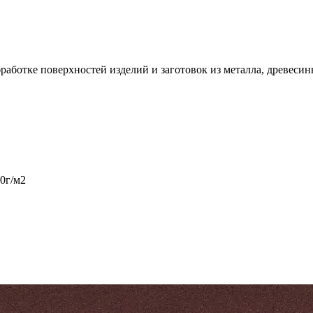
аботке поверхностей изделий и заготовок из металла, древесин
30г/м2