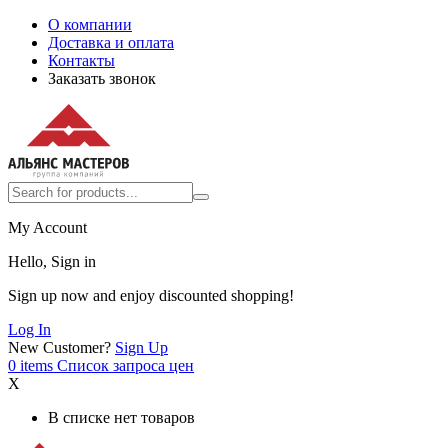
О компании
Доставка и оплата
Контакты
Заказать звонок
My Account
Hello, Sign in
Sign up now and enjoy discounted shopping!
Log In
New Customer?
Sign Up
0
items
Список запроса цен
X
В списке нет товаров