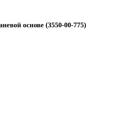
невой основе (3550-00-775)