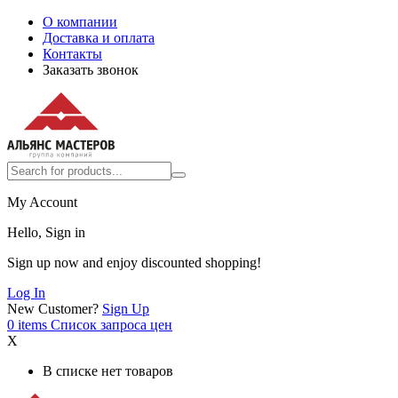
О компании
Доставка и оплата
Контакты
Заказать звонок
My Account
Hello, Sign in
Sign up now and enjoy discounted shopping!
Log In
New Customer?
Sign Up
0
items
Список запроса цен
X
В списке нет товаров