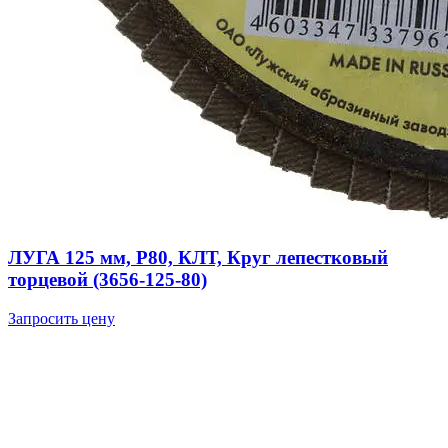
ЛУГА 125 мм, P80, КЛТ, Круг лепестковый
торцевой (3656-125-80)
Запросить цену