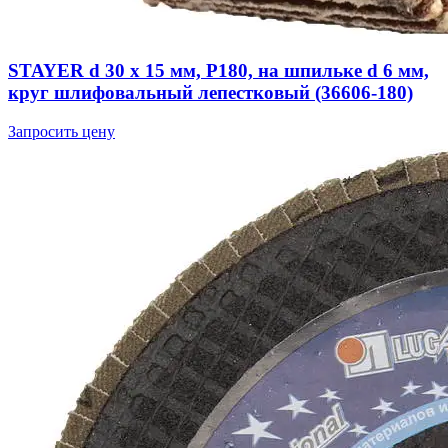
STAYER d 30 x 15 мм, P180, на шпильке d 6 мм,
круг шлифовальный лепестковый (36606-180)
Запросить цену