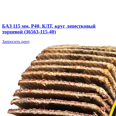
БАЗ 115 мм, P40, КЛТ, круг лепестковый
торцевой (36563-115-40)
Запросить цену