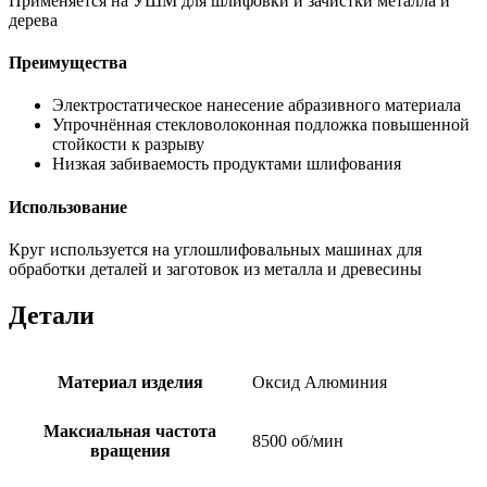
Применяется на УШМ для шлифовки и зачистки металла и
дерева
Преимущества
Электростатическое нанесение абразивного материала
Упрочнённая стекловолоконная подложка повышенной
стойкости к разрыву
Низкая забиваемость продуктами шлифования
Использование
Круг используется на углошлифовальных машинах для
обработки деталей и заготовок из металла и древесины
Детали
Материал изделия
Оксид Алюминия
Максиальная частота
8500 об/мин
вращения