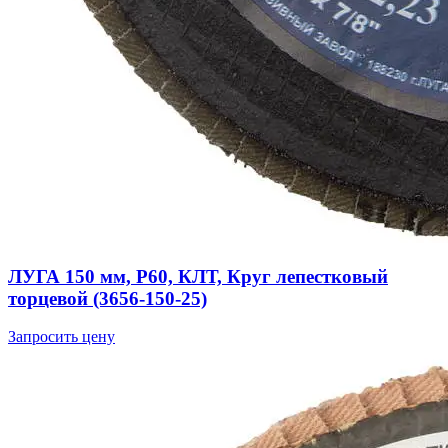
ЛУГА 150 мм, P60, КЛТ, Круг лепестковый
торцевой (3656-150-25)
Запросить цену