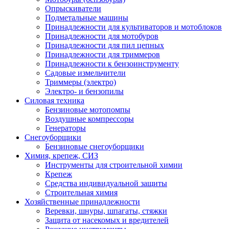
Опрыскиватели
Подметальные машины
Принадлежности для культиваторов и мотоблоков
Принадлежности для мотобуров
Принадлежности для пил цепных
Принадлежности для триммеров
Принадлежности к бензоинструменту
Садовые измельчители
Триммеры (электро)
Электро- и бензопилы
Силовая техника
Бензиновые мотопомпы
Воздушные компрессоры
Генераторы
Снегоуборщики
Бензиновые снегоуборщики
Химия, крепеж, СИЗ
Инструменты для строительной химии
Крепеж
Средства индивидуальной защиты
Строительная химия
Хозяйственные принадлежности
Веревки, шнуры, шпагаты, стяжки
Защита от насекомых и вредителей