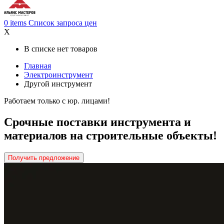
0
items
Список запроса цен
X
В списке нет товаров
Главная
Электроинструмент
Другой инструмент
Работаем только с юр. лицами!
Срочные поставки инструмента и
материалов на строительные объекты!
Получить предложение