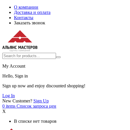
О компании
Доставка и оплата
Контакты
Заказать звонок
My Account
Hello, Sign in
Sign up now and enjoy discounted shopping!
Log In
New Customer?
Sign Up
0
items
Список запроса цен
X
В списке нет товаров