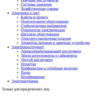
Режущие инструменты
Системы хранения
Хозяйственные товары
Электрика и свет
Кабель и провод
Осветительное оборудование
Стабилизаторы напряжения
Удлинители электрические
Щитовое оборудование
Электроустановочные изделия
Элементы питания и зарядные устройства
Электроинструмент
Деревообрабатывающий инструмент
Дрели-шуруповерты и гайковерты
Другой инструмент
Оснастка
Перфораторы и отбойные молотки
Пилы
Шлифмашины
Электрорубанки
Только для юридических лиц
Обратитесь к нашим менеджерам!
Подберем, предложим, посоветуем.