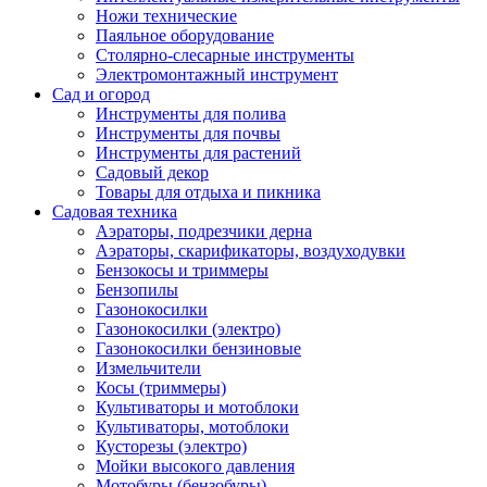
Ножи технические
Паяльное оборудование
Столярно-слесарные инструменты
Электромонтажный инструмент
Сад и огород
Инструменты для полива
Инструменты для почвы
Инструменты для растений
Садовый декор
Товары для отдыха и пикника
Садовая техника
Аэраторы, подрезчики дерна
Аэраторы, скарификаторы, воздуходувки
Бензокосы и триммеры
Бензопилы
Газонокосилки
Газонокосилки (электро)
Газонокосилки бензиновые
Измельчители
Косы (триммеры)
Культиваторы и мотоблоки
Культиваторы, мотоблоки
Кусторезы (электро)
Мойки высокого давления
Мотобуры (бензобуры)