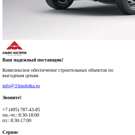
Ваш надежный поставщик!
Комплексное обеспечение строительных объектов по
выгодным ценам.
info@33molotka.ru
Звоните!
+7 (495) 787-43-85
пн.-чт.: 8:30-18:00
пт.: 8:30-17:00
Сервис